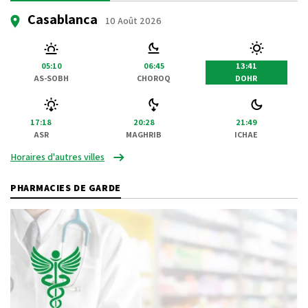
Casablanca
10 Août 2026
05:10
06:45
13:41
AS-SOBH
CHOROQ
DOHR
17:18
20:28
21:49
ASR
MAGHRIB
ICHAE
Horaires d'autres villes
PHARMACIES DE GARDE