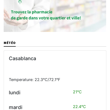
MÉTÉO
Casablanca
Temperature: 22.3°C/72.1°F
21°C
lundi
22.4°C
mardi