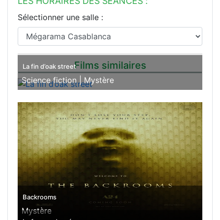
LES HORAIRES DES SÉANCES :
Sélectionner une salle :
Films similaires
La fin d’oak street
Science fiction |
Mystère
Backrooms
Mystère