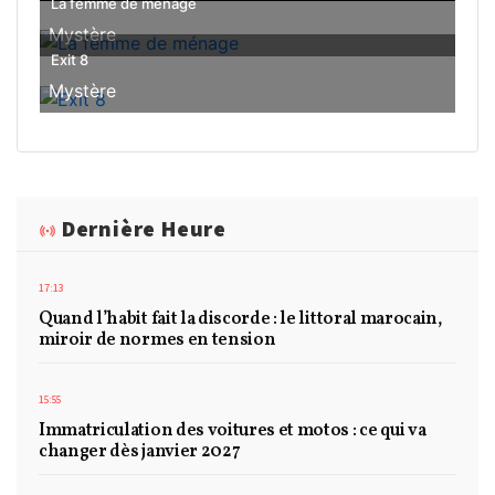
La femme de ménage
Mystère
Exit 8
Mystère
Dernière Heure
17:13
Quand l’habit fait la discorde : le littoral marocain,
miroir de normes en tension
15:55
Immatriculation des voitures et motos : ce qui va
changer dès janvier 2027