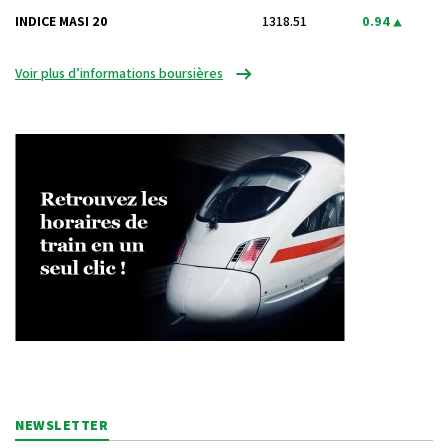
INDICE MASI 20
1318.51
0.94
Voir plus d’informations boursières
NEWSLETTER