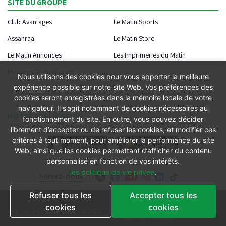
SITE DU GROUPE
Club Avantages
Le Matin Sports
Assahraa
Le Matin Store
Le Matin Annonces
Les Imprimeries du Matin
Morocco Today Forum
Nous utilisons des cookies pour vous apporter la meilleure
expérience possible sur notre site Web. Vos préférences des
cookies seront enregistrées dans la mémoire locale de votre
navigateur. Il s’agit notamment de cookies nécessaires au
NOTRE APPLICATION
fonctionnement du site. En outre, vous pouvez décider
librement d’accepter ou de refuser les cookies, et modifier ces
critères à tout moment, pour améliorer la performance du site
Web, ainsi que les cookies permettant d’afficher du contenu
personnalisé en fonction de vos intérêts.
les politique de vie privee
.
Suivez-nous
Refuser tous les
Accepter tous les
Conditions générales
cookies
cookies
Copyright Groupe le Matin © 2026
Conditions de vente