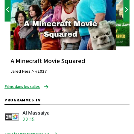
A Minecraft Movie Squared
Jared Hess /--/2027
Films dans les salles
PROGRAMMES TV
Al Massaiya
22:15
Tous les programmes TV