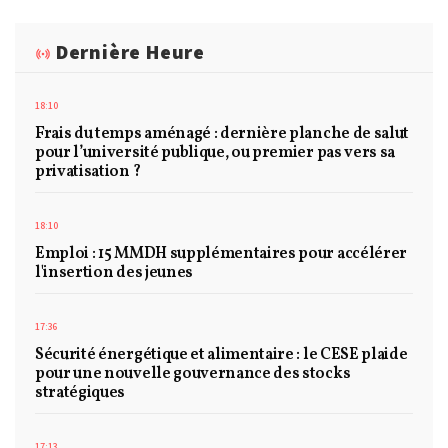
Dernière Heure
18:10
Frais du temps aménagé : dernière planche de salut
pour l’université publique, ou premier pas vers sa
privatisation ?
18:10
Emploi : 15 MMDH supplémentaires pour accélérer
l'insertion des jeunes
17:36
Sécurité énergétique et alimentaire : le CESE plaide
pour une nouvelle gouvernance des stocks
stratégiques
17:13