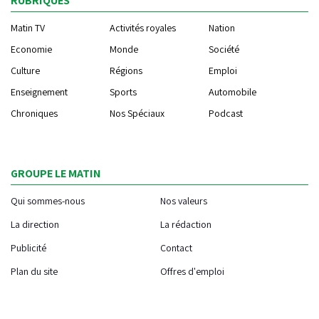
RUBRIQUES
Matin TV
Activités royales
Nation
Economie
Monde
Société
Culture
Régions
Emploi
Enseignement
Sports
Automobile
Chroniques
Nos Spéciaux
Podcast
GROUPE LE MATIN
Qui sommes-nous
Nos valeurs
La direction
La rédaction
Publicité
Contact
Plan du site
Offres d'emploi