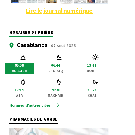
Lire le journal numérique
HORAIRES DE PRIÈRE
Casablanca
07 Août 2026
05:08
06:44
13:41
AS-SOBH
CHOROQ
DOHR
17:19
20:30
21:52
ASR
MAGHRIB
ICHAE
Horaires d'autres villes
PHARMACIES DE GARDE