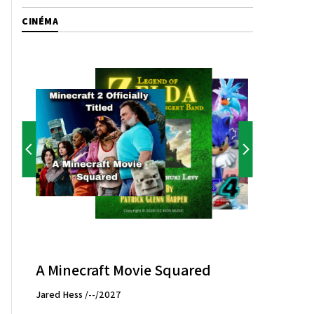
CINÉMA
A Minecraft Movie Squared
Jared Hess /--/2027