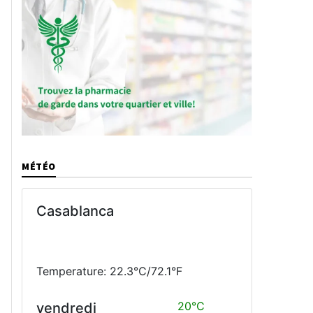
MÉTÉO
Casablanca
Temperature: 22.3°C/72.1°F
20°C
vendredi