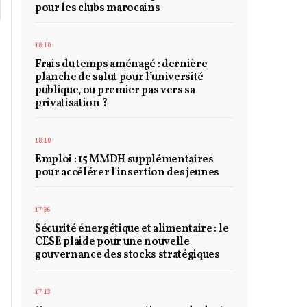
pour les clubs marocains
18:10
Frais du temps aménagé : dernière
planche de salut pour l’université
publique, ou premier pas vers sa
privatisation ?
18:10
Emploi : 15 MMDH supplémentaires
pour accélérer l'insertion des jeunes
17:36
Sécurité énergétique et alimentaire : le
CESE plaide pour une nouvelle
gouvernance des stocks stratégiques
17:13