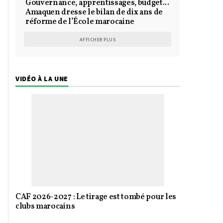
Gouvernance, apprentissages, budget...
Amaquen dresse le bilan de dix ans de
réforme de l’École marocaine
AFFICHER PLUS
VIDÉO À LA UNE
CAF 2026-2027 : Le tirage est tombé pour les
clubs marocains