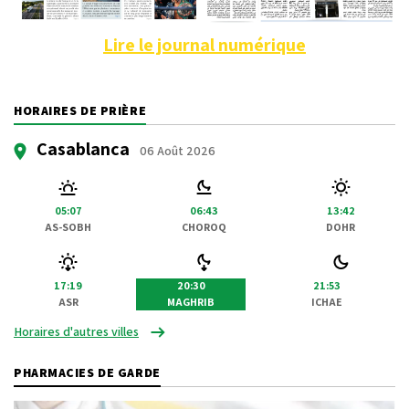
Lire le journal numérique
HORAIRES DE PRIÈRE
Casablanca
06 Août 2026
05:07
06:43
13:42
AS-SOBH
CHOROQ
DOHR
17:19
20:30
21:53
ASR
MAGHRIB
ICHAE
Horaires d'autres villes
PHARMACIES DE GARDE