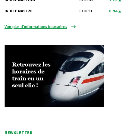
INDICE MASI 20
1318.51
0.94
Voir plus d’informations boursières
NEWSLETTER