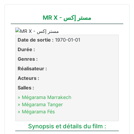
MR X - مستر إكس
Date de sortie :
1970-01-01
Durée :
Genres :
Réalisateur :
Acteurs :
Salles :
» Mégarama Marrakech
» Mégarama Tanger
» Mégarama Fés
Synopsis et détails du film :