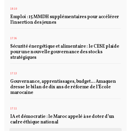
18:10
Emploi : 15 MMDH supplémentaires pour accélérer
l'insertion des jeunes
17:36
Sécurité énergétique et alimentaire : le CESE plaide
pour une nouvelle gouvernance des stocks
stratégiques
17:13
Gouvernance, apprentissages, budget... Amaquen
dresse le bilan de dix ans de réforme de l’École
marocaine
17:11
IA et démocratie : le Maroc appelé à se doter d’un
cadre éthique national