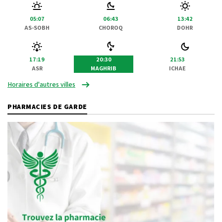
05:07
06:43
13:42
AS-SOBH
CHOROQ
DOHR
17:19
20:30
21:53
ASR
MAGHRIB
ICHAE
Horaires d'autres villes
PHARMACIES DE GARDE