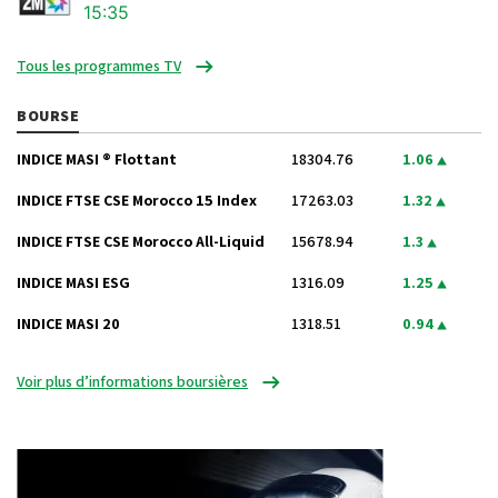
15:35
Tous les programmes TV
BOURSE
INDICE MASI ® Flottant
18304.76
1.06
INDICE FTSE CSE Morocco 15 Index
17263.03
1.32
INDICE FTSE CSE Morocco All-Liquid
15678.94
1.3
INDICE MASI ESG
1316.09
1.25
INDICE MASI 20
1318.51
0.94
Voir plus d’informations boursières