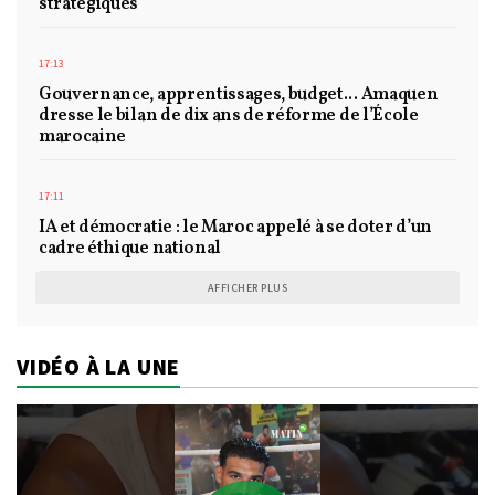
stratégiques
17:13
Gouvernance, apprentissages, budget... Amaquen
dresse le bilan de dix ans de réforme de l’École
marocaine
17:11
IA et démocratie : le Maroc appelé à se doter d’un
cadre éthique national
AFFICHER PLUS
VIDÉO À LA UNE