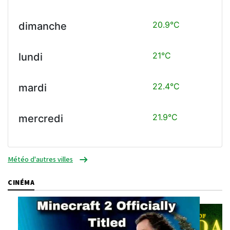
20.9°C
dimanche
21°C
lundi
22.4°C
mardi
21.9°C
mercredi
Météo d'autres villes
CINÉMA