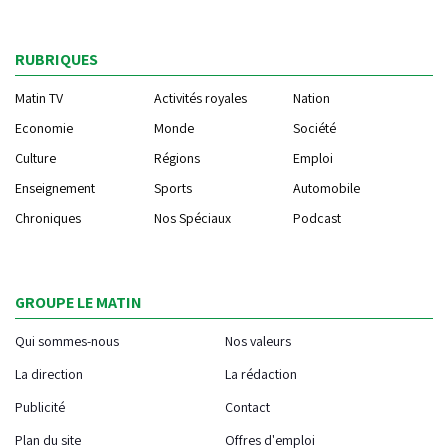
RUBRIQUES
Matin TV
Activités royales
Nation
Economie
Monde
Société
Culture
Régions
Emploi
Enseignement
Sports
Automobile
Chroniques
Nos Spéciaux
Podcast
GROUPE LE MATIN
Qui sommes-nous
Nos valeurs
La direction
La rédaction
Publicité
Contact
Plan du site
Offres d'emploi