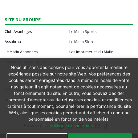
SITE DU GROUPE
Club Avantages
Le Matin Sports
Assahraa
Le Matin Store
Le Matin Annonces
Les Imprimeries du Matin
Morocco Today Forum
Nous utilisons des cookies pour vous apporter la meilleure
expérience possible sur notre site Web. Vos préférences des
cookies seront enregistrées dans la mémoire locale de votre
navigateur. Il s’agit notamment de cookies nécessaires au
NOTRE APPLICATION
fonctionnement du site. En outre, vous pouvez décider
librement d’accepter ou de refuser les cookies, et modifier ces
critères à tout moment, pour améliorer la performance du site
Web, ainsi que les cookies permettant d’afficher du contenu
personnalisé en fonction de vos intérêts.
Suivez-nous
les politique de vie privee
.