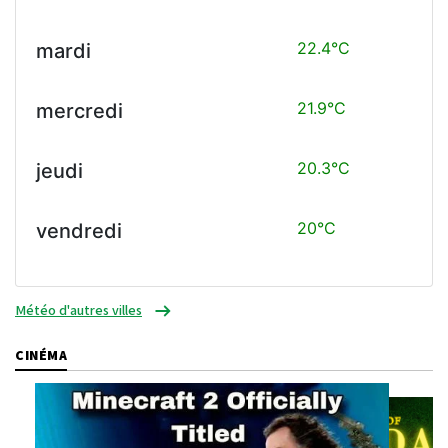
22.4°C
mardi
21.9°C
mercredi
20.3°C
jeudi
20°C
vendredi
Météo d'autres villes
CINÉMA