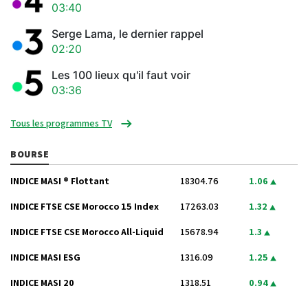
03:40
Serge Lama, le dernier rappel
02:20
Les 100 lieux qu'il faut voir
03:36
Tous les programmes TV
BOURSE
INDICE MASI ® Flottant
18304.76
1.06
INDICE FTSE CSE Morocco 15 Index
17263.03
1.32
INDICE FTSE CSE Morocco All-Liquid
15678.94
1.3
INDICE MASI ESG
1316.09
1.25
INDICE MASI 20
1318.51
0.94