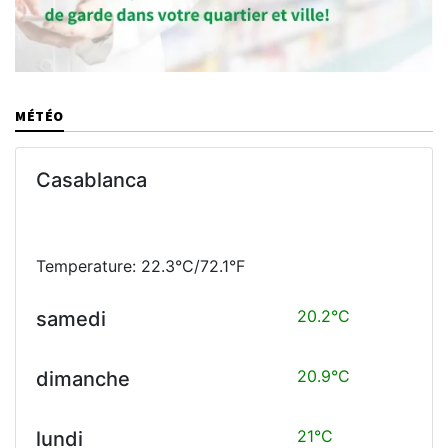
MÉTÉO
Casablanca
Temperature: 22.3°C/72.1°F
20.2°C
samedi
20.9°C
dimanche
21°C
lundi