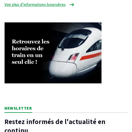
Voir plus d’informations boursières
NEWSLETTER
Restez informés de l'actualité en
continu