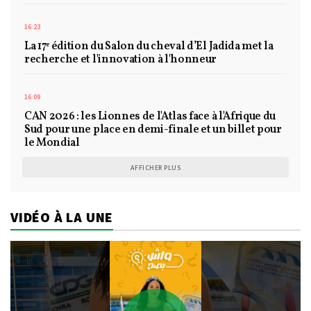
16:23
La 17ᵉ édition du Salon du cheval d’El Jadida met la
recherche et l'innovation à l'honneur
16:09
CAN 2026 : les Lionnes de l'Atlas face à l'Afrique du
Sud pour une place en demi-finale et un billet pour
le Mondial
AFFICHER PLUS
VIDÉO À LA UNE