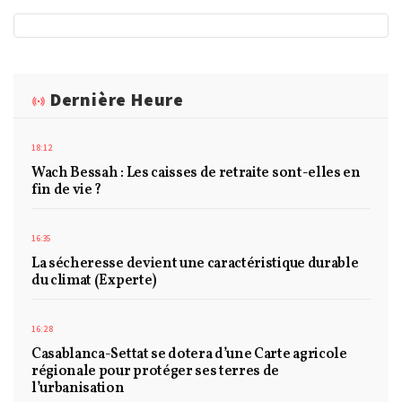
Dernière Heure
18:12
Wach Bessah : Les caisses de retraite sont-elles en
fin de vie ?
16:35
La sécheresse devient une caractéristique durable
du climat (Experte)
16:28
Casablanca-Settat se dotera d’une Carte agricole
régionale pour protéger ses terres de
l’urbanisation