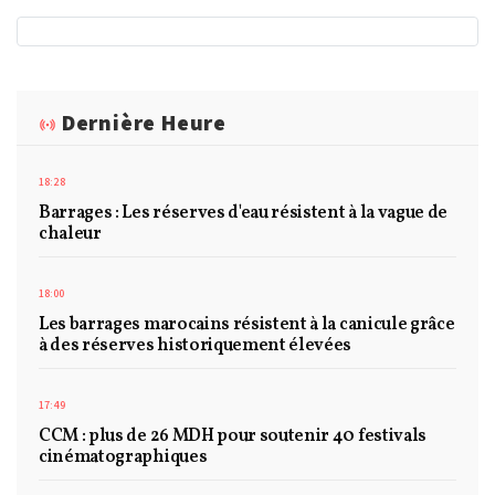
Dernière Heure
18:28
Barrages : Les réserves d'eau résistent à la vague de
chaleur
18:00
Les barrages marocains résistent à la canicule grâce
à des réserves historiquement élevées
17:49
CCM : plus de 26 MDH pour soutenir 40 festivals
cinématographiques