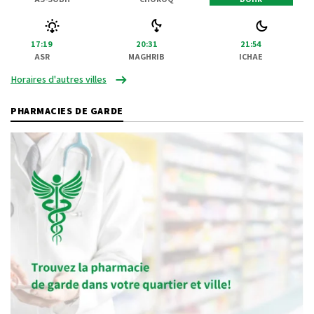
17:19
20:31
21:54
ASR
MAGHRIB
ICHAE
Horaires d'autres villes
PHARMACIES DE GARDE