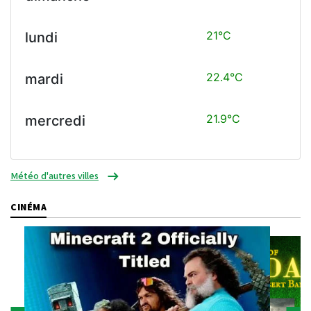
21°C
lundi
22.4°C
mardi
21.9°C
mercredi
Météo d'autres villes
CINÉMA