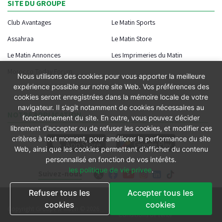
SITE DU GROUPE
Club Avantages
Le Matin Sports
Assahraa
Le Matin Store
Le Matin Annonces
Les Imprimeries du Matin
Morocco Today Forum
Nous utilisons des cookies pour vous apporter la meilleure
expérience possible sur notre site Web. Vos préférences des
cookies seront enregistrées dans la mémoire locale de votre
navigateur. Il s’agit notamment de cookies nécessaires au
NOTRE APPLICATION
fonctionnement du site. En outre, vous pouvez décider
librement d’accepter ou de refuser les cookies, et modifier ces
critères à tout moment, pour améliorer la performance du site
Web, ainsi que les cookies permettant d’afficher du contenu
personnalisé en fonction de vos intérêts.
les politique de vie privee
.
Suivez-nous
Refuser tous les
Accepter tous les
Conditions générales
cookies
cookies
Copyright Groupe le Matin © 2026
Conditions de vente