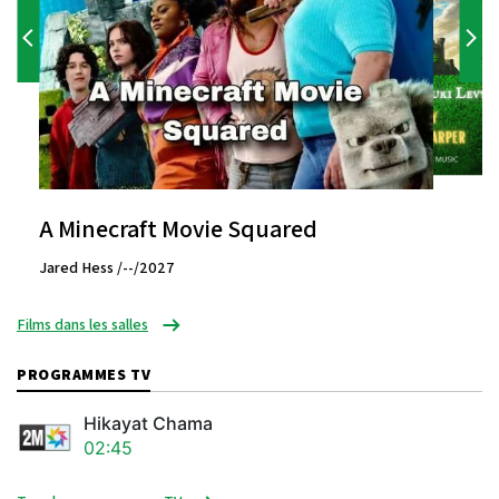
A Minecraft Movie Squared
Jared Hess /--/2027
Films dans les salles
PROGRAMMES TV
Hikayat Chama
02:45