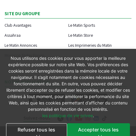
SITE DU GROUPE
Club Avantages
Le Matin Sports
Assahraa
Le Matin Store
Le Matin Annonces
Les Imprimeries du Matin
Morocco Today Forum
Nous utilisons des cookies pour vous apporter la meilleure
expérience possible sur notre site Web. Vos préférences des
cookies seront enregistrées dans la mémoire locale de votre
navigateur. Il s’agit notamment de cookies nécessaires au
NOTRE APPLICATION
fonctionnement du site. En outre, vous pouvez décider
librement d’accepter ou de refuser les cookies, et modifier ces
critères à tout moment, pour améliorer la performance du site
Web, ainsi que les cookies permettant d’afficher du contenu
personnalisé en fonction de vos intérêts.
les politique de vie privee
.
Suivez-nous
Refuser tous les
Accepter tous les
Conditions générales