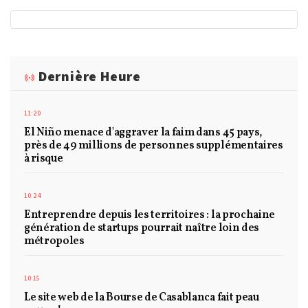
Dernière Heure
11:20
El Niño menace d'aggraver la faim dans 45 pays,
près de 49 millions de personnes supplémentaires
à risque
10:24
Entreprendre depuis les territoires : la prochaine
génération de startups pourrait naître loin des
métropoles
10:15
Le site web de la Bourse de Casablanca fait peau