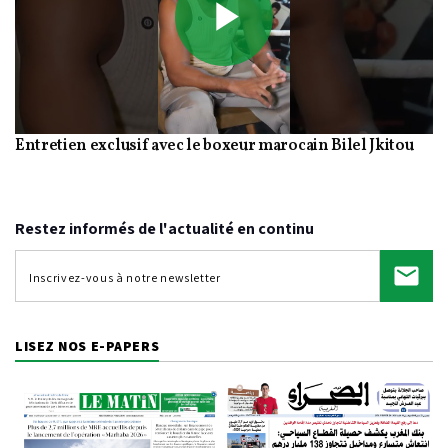
Play
Entretien exclusif avec le boxeur marocain Bilel Jkitou
Video
Restez informés de l'actualité en continu
LISEZ NOS E-PAPERS