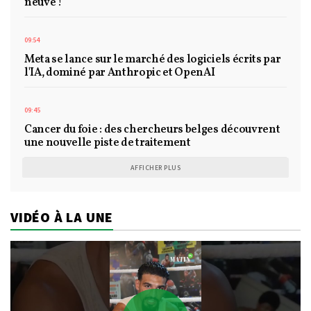
neuve !
09:54
Meta se lance sur le marché des logiciels écrits par
l'IA, dominé par Anthropic et OpenAI
09:45
Cancer du foie : des chercheurs belges découvrent
une nouvelle piste de traitement
AFFICHER PLUS
VIDÉO À LA UNE