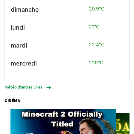
20.9°C
dimanche
21°C
lundi
22.4°C
mardi
21.9°C
mercredi
Météo d'autres villes
CINÉMA