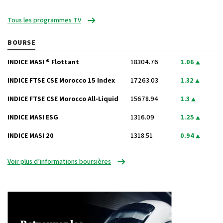
Tous les programmes TV
BOURSE
INDICE MASI ® Flottant
18304.76
1.06
INDICE FTSE CSE Morocco 15 Index
17263.03
1.32
INDICE FTSE CSE Morocco All-Liquid
15678.94
1.3
INDICE MASI ESG
1316.09
1.25
INDICE MASI 20
1318.51
0.94
Voir plus d’informations boursières