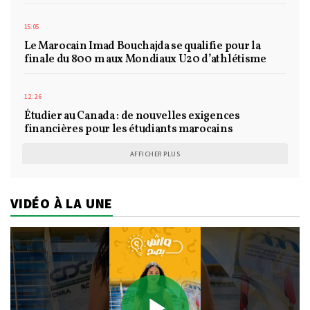
15:05
Le Marocain Imad Bouchajda se qualifie pour la
finale du 800 m aux Mondiaux U20 d’athlétisme
12:26
Étudier au Canada : de nouvelles exigences
financières pour les étudiants marocains
AFFICHER PLUS
VIDÉO À LA UNE