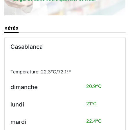
MÉTÉO
Casablanca
Temperature: 22.3°C/72.1°F
20.9°C
dimanche
21°C
lundi
22.4°C
mardi