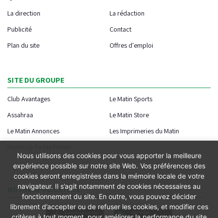
La direction
La rédaction
Publicité
Contact
Plan du site
Offres d'emploi
SITE DU GROUPE
Club Avantages
Le Matin Sports
Assahraa
Le Matin Store
Le Matin Annonces
Les Imprimeries du Matin
Morocco Today Forum
Nous utilisons des cookies pour vous apporter la meilleure
expérience possible sur notre site Web. Vos préférences des
cookies seront enregistrées dans la mémoire locale de votre
navigateur. Il s’agit notamment de cookies nécessaires au
NOTRE APPLICATION
fonctionnement du site. En outre, vous pouvez décider
librement d’accepter ou de refuser les cookies, et modifier ces
critères à tout moment, pour améliorer la performance du site