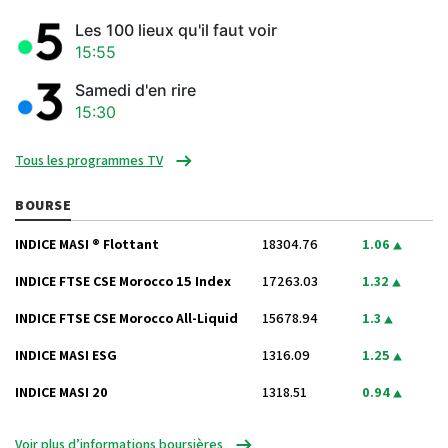
Les 100 lieux qu'il faut voir
15:55
Samedi d'en rire
15:30
Tous les programmes TV
BOURSE
INDICE MASI ® Flottant
18304.76
1.06
INDICE FTSE CSE Morocco 15 Index
17263.03
1.32
INDICE FTSE CSE Morocco All-Liquid
15678.94
1.3
INDICE MASI ESG
1316.09
1.25
INDICE MASI 20
1318.51
0.94
Voir plus d’informations boursières