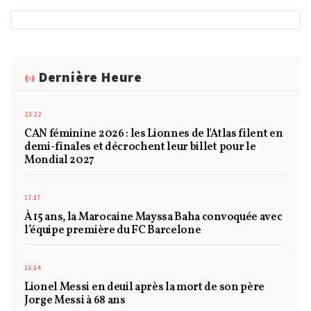
Dernière Heure
23:22
CAN féminine 2026 : les Lionnes de l'Atlas filent en
demi-finales et décrochent leur billet pour le
Mondial 2027
17:17
À 15 ans, la Marocaine Mayssa Baha convoquée avec
l’équipe première du FC Barcelone
16:14
Lionel Messi en deuil après la mort de son père
Jorge Messi à 68 ans