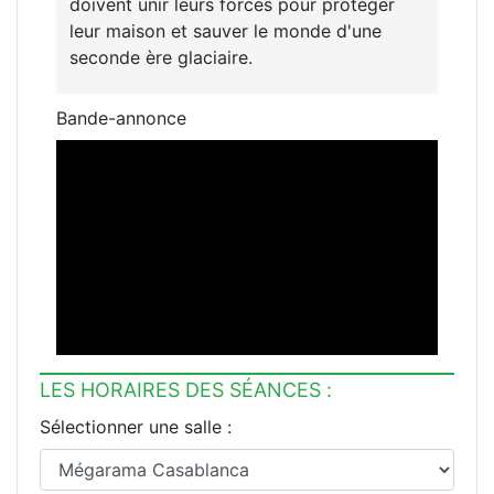
doivent unir leurs forces pour protéger
leur maison et sauver le monde d'une
seconde ère glaciaire.
Bande-annonce
LES HORAIRES DES SÉANCES :
Sélectionner une salle :