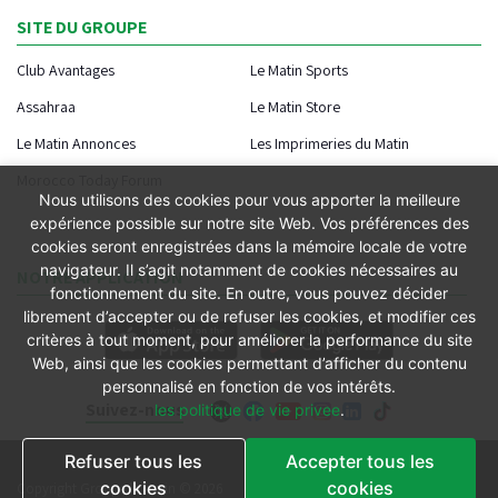
SITE DU GROUPE
Club Avantages
Le Matin Sports
Assahraa
Le Matin Store
Le Matin Annonces
Les Imprimeries du Matin
Morocco Today Forum
Nous utilisons des cookies pour vous apporter la meilleure
expérience possible sur notre site Web. Vos préférences des
cookies seront enregistrées dans la mémoire locale de votre
navigateur. Il s’agit notamment de cookies nécessaires au
NOTRE APPLICATION
fonctionnement du site. En outre, vous pouvez décider
librement d’accepter ou de refuser les cookies, et modifier ces
critères à tout moment, pour améliorer la performance du site
Web, ainsi que les cookies permettant d’afficher du contenu
personnalisé en fonction de vos intérêts.
Suivez-nous
les politique de vie privee
.
Refuser tous les
Accepter tous les
Conditions générales
cookies
cookies
Copyright Groupe le Matin © 2026