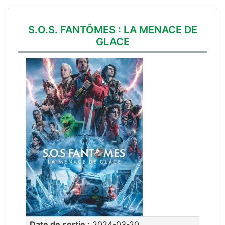
S.O.S. FANTÔMES : LA MENACE DE
GLACE
Date de sortie :
2024-03-20