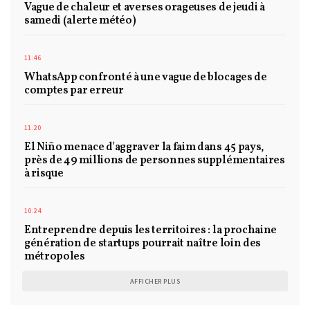
Vague de chaleur et averses orageuses de jeudi à
samedi (alerte météo)
11:46
WhatsApp confronté à une vague de blocages de
comptes par erreur
11:20
El Niño menace d'aggraver la faim dans 45 pays,
près de 49 millions de personnes supplémentaires
à risque
10:24
Entreprendre depuis les territoires : la prochaine
génération de startups pourrait naître loin des
métropoles
AFFICHER PLUS