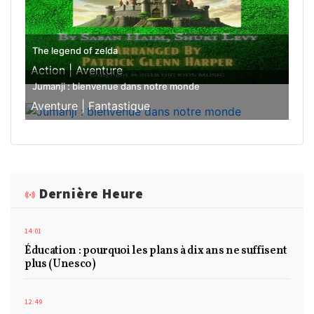
The legend of zelda
Action |
Aventure
Jumanji : bienvenue dans notre monde
Aventure |
Fantastique
Dernière Heure
14:01
Éducation : pourquoi les plans à dix ans ne suffisent
plus (Unesco)
12:49