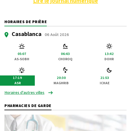
Lire le journal numérique
HORAIRES DE PRIÈRE
Casablanca
06 Août 2026
05:07
06:43
13:42
AS-SOBH
CHOROQ
DOHR
17:19
20:30
21:53
ASR
MAGHRIB
ICHAE
Horaires d'autres villes
PHARMACIES DE GARDE