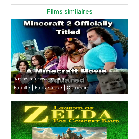
Films similaires
A minecraft movie squared
Famille |
Fantastique |
Comédie