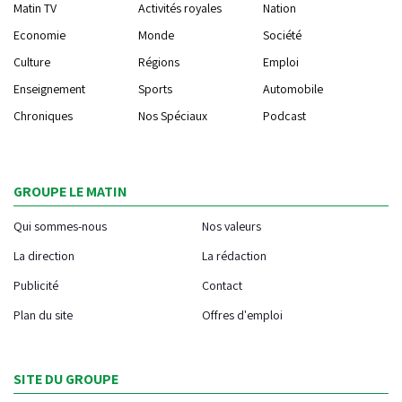
Matin TV
Activités royales
Nation
Economie
Monde
Société
Culture
Régions
Emploi
Enseignement
Sports
Automobile
Chroniques
Nos Spéciaux
Podcast
GROUPE LE MATIN
Qui sommes-nous
Nos valeurs
La direction
La rédaction
Publicité
Contact
Plan du site
Offres d'emploi
SITE DU GROUPE