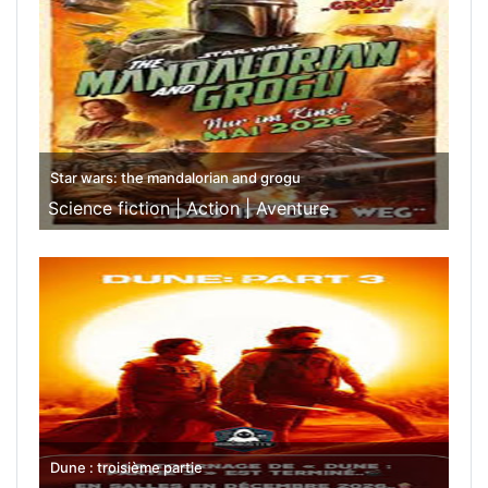
Star wars: the mandalorian and grogu
Science fiction |
Action |
Aventure
Dune : troisième partie