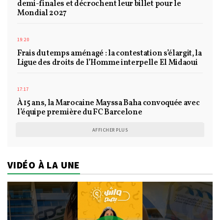
demi-finales et décrochent leur billet pour le
Mondial 2027
19:20
Frais du temps aménagé : la contestation s’élargit, la
Ligue des droits de l’Homme interpelle El Midaoui
17:17
À 15 ans, la Marocaine Mayssa Baha convoquée avec
l’équipe première du FC Barcelone
AFFICHER PLUS
VIDÉO À LA UNE