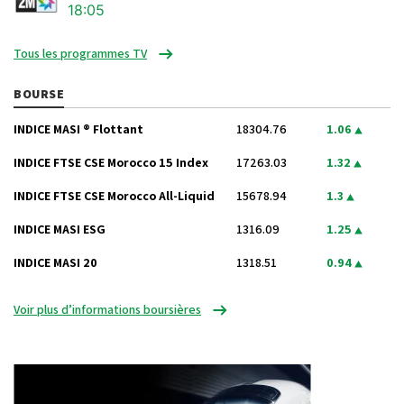
18:05
Tous les programmes TV
BOURSE
INDICE MASI ® Flottant
18304.76
1.06
INDICE FTSE CSE Morocco 15 Index
17263.03
1.32
INDICE FTSE CSE Morocco All-Liquid
15678.94
1.3
INDICE MASI ESG
1316.09
1.25
INDICE MASI 20
1318.51
0.94
Voir plus d’informations boursières