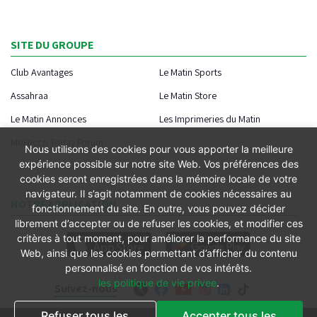
SITE DU GROUPE
Club Avantages
Le Matin Sports
Assahraa
Le Matin Store
Le Matin Annonces
Les Imprimeries du Matin
Morocco Today Forum
Nous utilisons des cookies pour vous apporter la meilleure
expérience possible sur notre site Web. Vos préférences des
cookies seront enregistrées dans la mémoire locale de votre
navigateur. Il s’agit notamment de cookies nécessaires au
NOTRE APPLICATION
fonctionnement du site. En outre, vous pouvez décider
librement d’accepter ou de refuser les cookies, et modifier ces
critères à tout moment, pour améliorer la performance du site
Web, ainsi que les cookies permettant d’afficher du contenu
personnalisé en fonction de vos intérêts.
les politique de vie privee
.
Suivez-nous
Refuser tous les
Accepter tous les