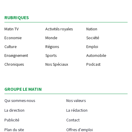
RUBRIQUES
Matin TV
Activités royales
Nation
Economie
Monde
Société
Culture
Régions
Emploi
Enseignement
Sports
Automobile
Chroniques
Nos Spéciaux
Podcast
GROUPE LE MATIN
Qui sommes-nous
Nos valeurs
La direction
La rédaction
Publicité
Contact
Plan du site
Offres d'emploi