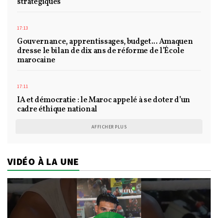
stratégiques
17:13
Gouvernance, apprentissages, budget... Amaquen
dresse le bilan de dix ans de réforme de l’École
marocaine
17:11
IA et démocratie : le Maroc appelé à se doter d’un
cadre éthique national
AFFICHER PLUS
VIDÉO À LA UNE