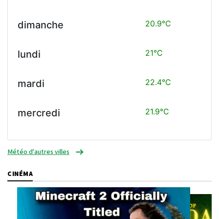
20.9°C
dimanche
21°C
lundi
22.4°C
mardi
21.9°C
mercredi
Météo d'autres villes
CINÉMA