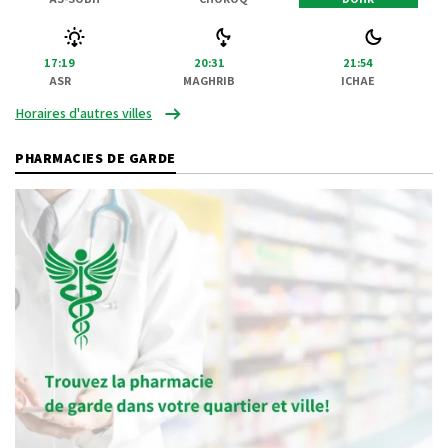
17:19
20:31
21:54
ASR
MAGHRIB
ICHAE
Horaires d'autres villes
PHARMACIES DE GARDE