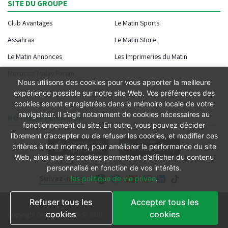
SITE DU GROUPE
Club Avantages
Le Matin Sports
Assahraa
Le Matin Store
Le Matin Annonces
Les Imprimeries du Matin
Morocco Today Forum
Nous utilisons des cookies pour vous apporter la meilleure
expérience possible sur notre site Web. Vos préférences des
cookies seront enregistrées dans la mémoire locale de votre
navigateur. Il s’agit notamment de cookies nécessaires au
NOTRE APPLICATION
fonctionnement du site. En outre, vous pouvez décider
librement d’accepter ou de refuser les cookies, et modifier ces
critères à tout moment, pour améliorer la performance du site
Web, ainsi que les cookies permettant d’afficher du contenu
personnalisé en fonction de vos intérêts.
Suivez-nous
les politique de vie privee
.
Refuser tous les
Accepter tous les
Conditions générales
cookies
cookies
Copyright Groupe le Matin © 2026
Conditions de vente