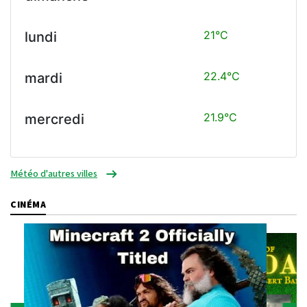
21°C
lundi
22.4°C
mardi
21.9°C
mercredi
Météo d'autres villes
CINÉMA