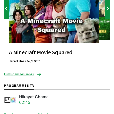
A Minecraft Movie Squared
Jared Hess /--/2027
Films dans les salles
PROGRAMMES TV
Hikayat Chama
02:45