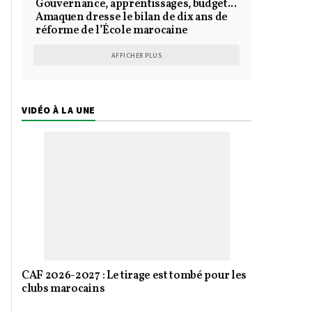
Gouvernance, apprentissages, budget...
Amaquen dresse le bilan de dix ans de
réforme de l’École marocaine
AFFICHER PLUS
VIDÉO À LA UNE
CAF 2026-2027 : Le tirage est tombé pour les
clubs marocains