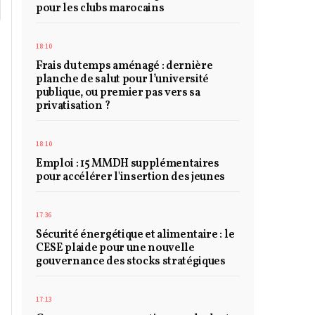
pour les clubs marocains
18:10
Frais du temps aménagé : dernière
planche de salut pour l’université
publique, ou premier pas vers sa
privatisation ?
18:10
Emploi : 15 MMDH supplémentaires
pour accélérer l'insertion des jeunes
17:36
Sécurité énergétique et alimentaire : le
CESE plaide pour une nouvelle
gouvernance des stocks stratégiques
17:13