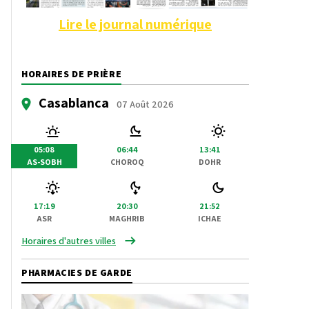
Lire le journal numérique
HORAIRES DE PRIÈRE
Casablanca
07 Août 2026
05:08
06:44
13:41
AS-SOBH
CHOROQ
DOHR
17:19
20:30
21:52
ASR
MAGHRIB
ICHAE
Horaires d'autres villes
PHARMACIES DE GARDE