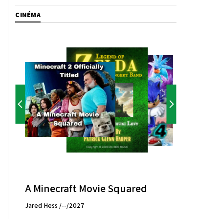
CINÉMA
A Minecraft Movie Squared
Jared Hess /--/2027