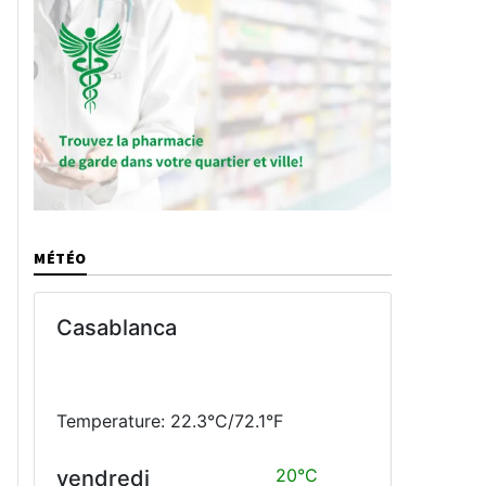
MÉTÉO
Casablanca
Temperature: 22.3°C/72.1°F
20°C
vendredi