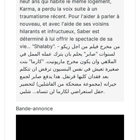
neuf ans qui habite le même logement,
Karma, a perdu la voix suite à un
traumatisme récent. Pour l'aider à parler à
nouveau, et avec l'aide de ses voisins
hilarants et infructueux, Saber est
déterminé à lui offrir le spectacle de sa
vie… "Shalaby". من مخرج فيلم من اجل زيكو -
لسنوات "صابر" يحلم بان يترك عمله الممل في
الملاهي وان يكون مخرج ماريونيت. "كارما" بنت
صغيرة تعيش في نفس البنسيون ترفض ان تتكلم
بعد فقدان كلبها قرنفل. هذا يدفع صابر لجمع
جيرانه (مجموعة مضحكة من الفاشلين) لتحضير
حفل استعراضي لكارما لن تنساه… شلبي.
Bande-annonce