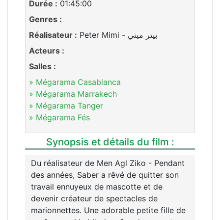
Durée :
01:45:00
Genres :
Réalisateur :
Peter Mimi - بيتر ميني
Acteurs :
Salles :
» Mégarama Casablanca
» Mégarama Marrakech
» Mégarama Tanger
» Mégarama Fés
Synopsis et détails du film :
Du réalisateur de Men Agl Ziko - Pendant
des années, Saber a rêvé de quitter son
travail ennuyeux de mascotte et de
devenir créateur de spectacles de
marionnettes. Une adorable petite fille de