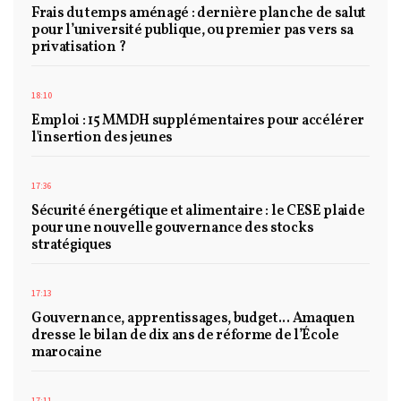
Frais du temps aménagé : dernière planche de salut
pour l’université publique, ou premier pas vers sa
privatisation ?
18:10
Emploi : 15 MMDH supplémentaires pour accélérer
l'insertion des jeunes
17:36
Sécurité énergétique et alimentaire : le CESE plaide
pour une nouvelle gouvernance des stocks
stratégiques
17:13
Gouvernance, apprentissages, budget... Amaquen
dresse le bilan de dix ans de réforme de l’École
marocaine
17:11