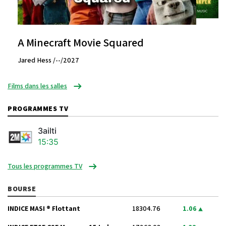
A Minecraft Movie Squared
Jared Hess /--/2027
Films dans les salles
PROGRAMMES TV
3ailti
15:35
Tous les programmes TV
BOURSE
INDICE MASI ® Flottant
18304.76
1.06