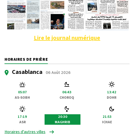
Lire le journal numérique
HORAIRES DE PRIÈRE
Casablanca
06 Août 2026
05:07
06:43
13:42
AS-SOBH
CHOROQ
DOHR
17:19
20:30
21:53
ASR
MAGHRIB
ICHAE
Horaires d'autres villes