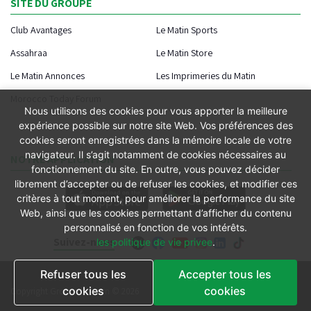
SITE DU GROUPE
Club Avantages
Le Matin Sports
Assahraa
Le Matin Store
Le Matin Annonces
Les Imprimeries du Matin
Morocco Today Forum
Nous utilisons des cookies pour vous apporter la meilleure
expérience possible sur notre site Web. Vos préférences des
cookies seront enregistrées dans la mémoire locale de votre
navigateur. Il s’agit notamment de cookies nécessaires au
NOTRE APPLICATION
fonctionnement du site. En outre, vous pouvez décider
librement d’accepter ou de refuser les cookies, et modifier ces
critères à tout moment, pour améliorer la performance du site
Web, ainsi que les cookies permettant d’afficher du contenu
personnalisé en fonction de vos intérêts.
Suivez-nous
les politique de vie privee
.
Refuser tous les
Accepter tous les
Conditions générales
cookies
cookies
Copyright Groupe le Matin © 2026
Conditions de vente