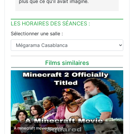
plus que ce qu'il avait imaginé.
LES HORAIRES DES SÉANCES :
Sélectionner une salle :
Films similaires
A minecraft movie squared