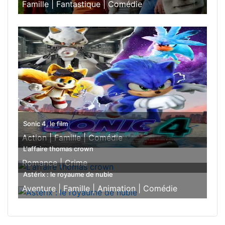
Famille |
Fantastique |
Comédie
Sonic 4, le film
Action |
Famille |
Comédie
L'affaire thomas crown
Romance |
Crime
Astérix : le royaume de nubie
Aventure |
Famille |
Animation |
Comédie