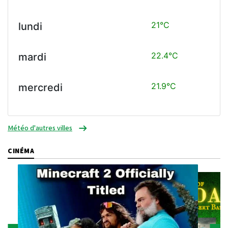
21°C
lundi
22.4°C
mardi
21.9°C
mercredi
Météo d'autres villes
CINÉMA