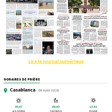
Lire le journal numérique
HORAIRES DE PRIÈRE
Casablanca
06 Août 2026
05:07
06:43
13:42
AS-SOBH
CHOROQ
DOHR