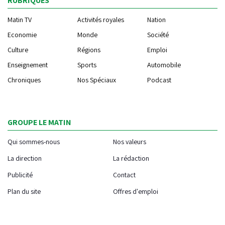
RUBRIQUES
Matin TV
Activités royales
Nation
Economie
Monde
Société
Culture
Régions
Emploi
Enseignement
Sports
Automobile
Chroniques
Nos Spéciaux
Podcast
GROUPE LE MATIN
Qui sommes-nous
Nos valeurs
La direction
La rédaction
Publicité
Contact
Plan du site
Offres d'emploi