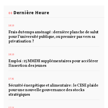
Dernière Heure
18:10
Frais du temps aménagé : dernière planche de salut
pour l’université publique, ou premier pas vers sa
privatisation ?
18:10
Emploi : 15 MMDH supplémentaires pour accélérer
l'insertion des jeunes
17:36
Sécurité énergétique et alimentaire : le CESE plaide
pour une nouvelle gouvernance des stocks
stratégiques
17:13