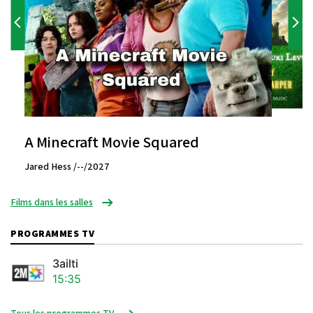
A Minecraft Movie Squared
Jared Hess /--/2027
Films dans les salles
PROGRAMMES TV
3ailti
15:35
Tous les programmes TV