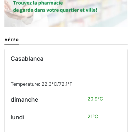
MÉTÉO
Casablanca
Temperature: 22.3°C/72.1°F
20.9°C
dimanche
21°C
lundi