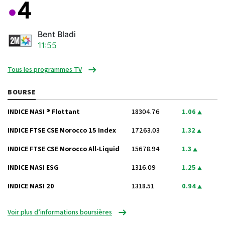
Bent Bladi
11:55
Tous les programmes TV
BOURSE
INDICE MASI ® Flottant
18304.76
1.06
INDICE FTSE CSE Morocco 15 Index
17263.03
1.32
INDICE FTSE CSE Morocco All-Liquid
15678.94
1.3
INDICE MASI ESG
1316.09
1.25
INDICE MASI 20
1318.51
0.94
Voir plus d’informations boursières