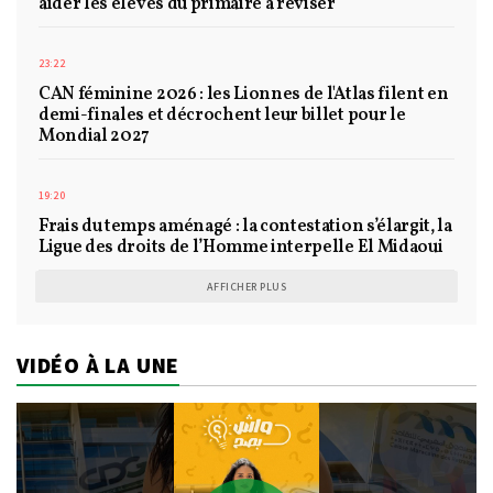
aider les élèves du primaire à réviser
23:22
CAN féminine 2026 : les Lionnes de l'Atlas filent en
demi-finales et décrochent leur billet pour le
Mondial 2027
19:20
Frais du temps aménagé : la contestation s’élargit, la
Ligue des droits de l’Homme interpelle El Midaoui
AFFICHER PLUS
VIDÉO À LA UNE