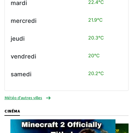
22.4°C
mardi
21.9°C
mercredi
20.3°C
jeudi
20°C
vendredi
20.2°C
samedi
Météo d'autres villes
CINÉMA