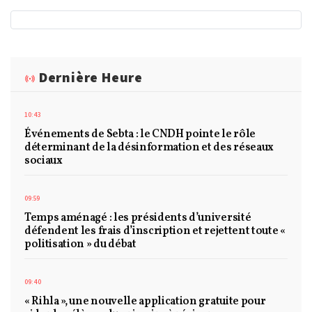
Dernière Heure
10:43
Événements de Sebta : le CNDH pointe le rôle
déterminant de la désinformation et des réseaux
sociaux
09:59
Temps aménagé : les présidents d’université
défendent les frais d’inscription et rejettent toute «
politisation » du débat
09:40
« Rihla », une nouvelle application gratuite pour