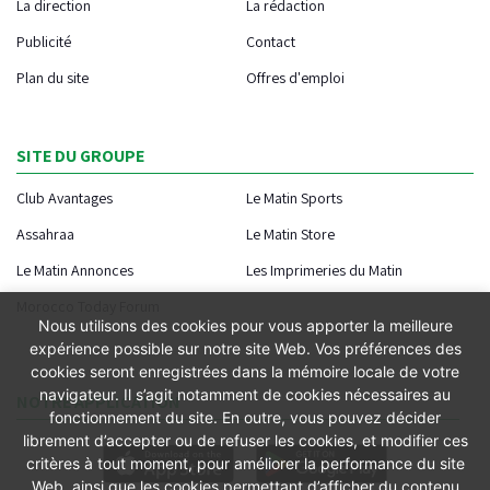
La direction
La rédaction
Publicité
Contact
Plan du site
Offres d'emploi
SITE DU GROUPE
Club Avantages
Le Matin Sports
Assahraa
Le Matin Store
Le Matin Annonces
Les Imprimeries du Matin
Morocco Today Forum
Nous utilisons des cookies pour vous apporter la meilleure
expérience possible sur notre site Web. Vos préférences des
cookies seront enregistrées dans la mémoire locale de votre
navigateur. Il s’agit notamment de cookies nécessaires au
NOTRE APPLICATION
fonctionnement du site. En outre, vous pouvez décider
librement d’accepter ou de refuser les cookies, et modifier ces
critères à tout moment, pour améliorer la performance du site
Web, ainsi que les cookies permettant d’afficher du contenu