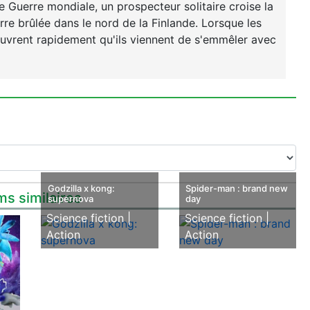
 Guerre mondiale, un prospecteur solitaire croise la
erre brûlée dans le nord de la Finlande. Lorsque les
couvrent rapidement qu'ils viennent de s'emmêler avec
Godzilla x kong:
Spider-man : brand new
ms similaires
supernova
day
Science fiction |
Science fiction |
Action
Action