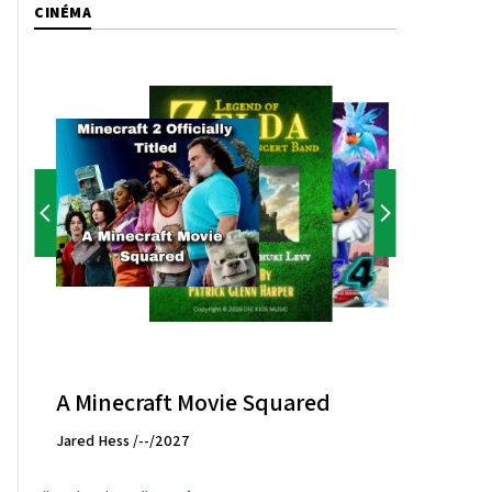
CINÉMA
A Minecraft Movie Squared
Jared Hess /--/2027