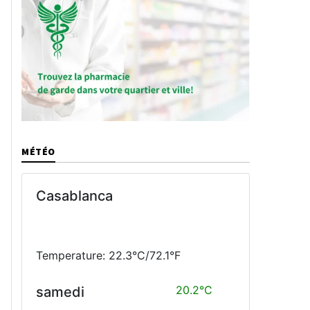
MÉTÉO
Casablanca
Temperature: 22.3°C/72.1°F
20.2°C
samedi