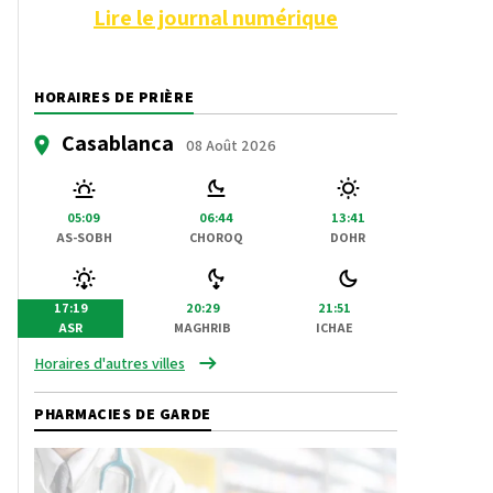
Lire le journal numérique
HORAIRES DE PRIÈRE
Casablanca
08 Août 2026
05:09
06:44
13:41
AS-SOBH
CHOROQ
DOHR
17:19
20:29
21:51
ASR
MAGHRIB
ICHAE
Horaires d'autres villes
PHARMACIES DE GARDE