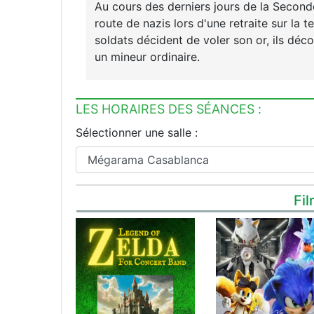
Au cours des derniers jours de la Seconde
route de nazis lors d'une retraite sur la t
soldats décident de voler son or, ils dé
un mineur ordinaire.
LES HORAIRES DES SÉANCES :
Sélectionner une salle :
Fil