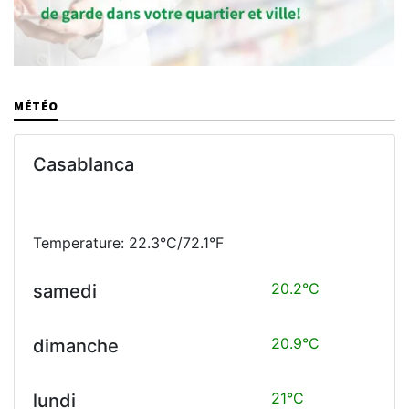
MÉTÉO
Casablanca
Temperature: 22.3°C/72.1°F
20.2°C
samedi
20.9°C
dimanche
21°C
lundi