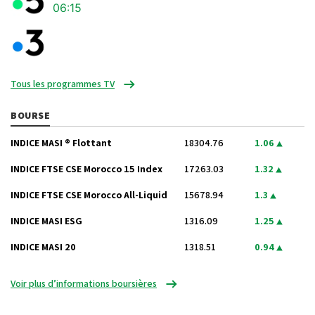
06:15
Tous les programmes TV
BOURSE
INDICE MASI ® Flottant
18304.76
1.06
INDICE FTSE CSE Morocco 15 Index
17263.03
1.32
INDICE FTSE CSE Morocco All-Liquid
15678.94
1.3
INDICE MASI ESG
1316.09
1.25
INDICE MASI 20
1318.51
0.94
Voir plus d’informations boursières