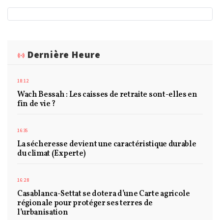
Dernière Heure
18:12
Wach Bessah : Les caisses de retraite sont-elles en
fin de vie ?
16:35
La sécheresse devient une caractéristique durable
du climat (Experte)
16:28
Casablanca-Settat se dotera d’une Carte agricole
régionale pour protéger ses terres de
l’urbanisation