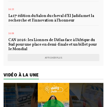
16:23
La 17ᵉ édition du Salon du cheval d’El Jadida met la
recherche et l'innovation à l'honneur
16:09
CAN 2026 : les Lionnes de l'Atlas face à l'Afrique du
Sud pour une place en demi-finale et un billet pour
le Mondial
AFFICHER PLUS
VIDÉO À LA UNE