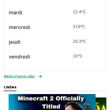
22.4°C
mardi
21.9°C
mercredi
20.3°C
jeudi
20°C
vendredi
Météo d'autres villes
CINÉMA