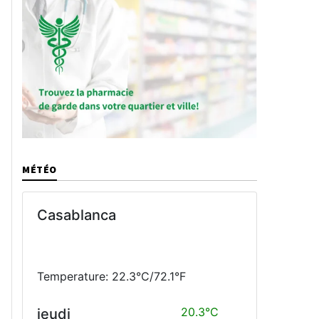
MÉTÉO
Casablanca
Temperature: 22.3°C/72.1°F
20.3°C
jeudi