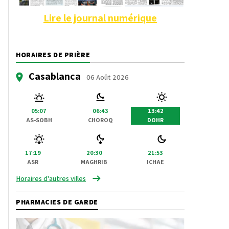
Lire le journal numérique
HORAIRES DE PRIÈRE
Casablanca
06 Août 2026
05:07
06:43
13:42
AS-SOBH
CHOROQ
DOHR
17:19
20:30
21:53
ASR
MAGHRIB
ICHAE
Horaires d'autres villes
PHARMACIES DE GARDE