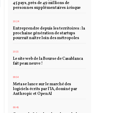
45 pays, près de 49 millions de
personnes supplémentaires à risque
10:24
Entreprendre depuis les territoires : la
prochaine génération de startups
pourrait naître loin des métropoles
10:15
Le site web de la Bourse de Casablanca
fait peau neuve !
09:54
Meta se lance sur le marché des
logiciels écrits par l'IA, dominé par
Anthropic et OpenAI
09:45