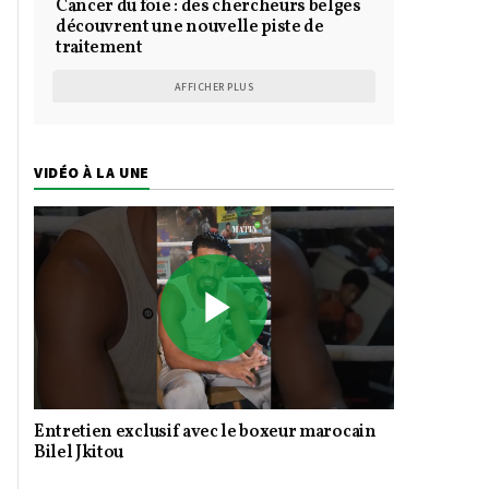
Cancer du foie : des chercheurs belges
découvrent une nouvelle piste de
traitement
AFFICHER PLUS
VIDÉO À LA UNE
Play
Entretien exclusif avec le boxeur marocain
Video
Bilel Jkitou