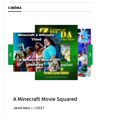
CINÉMA
A Minecraft Movie Squared
Jared Hess /--/2027