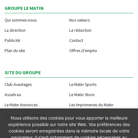
GROUPE LE MATIN
Qui sommes-nous
Nos valeurs
La direction
La rédaction
Publicité
Contact
Plan du site
Offres d'emploi
SITE DU GROUPE
Club Avantages
Le Matin Sports
Assahraa
Le Matin Store
Le Matin Annonces
Les Imprimeries du Matin
Morocco Today Forum
Nous utilisons des cookies pour vous apporter la meilleure
expérience possible sur notre site Web. Vos préférences des
cookies seront enregistrées dans la mémoire locale de votre
navigateur. Il s’agit notamment de cookies nécessaires au