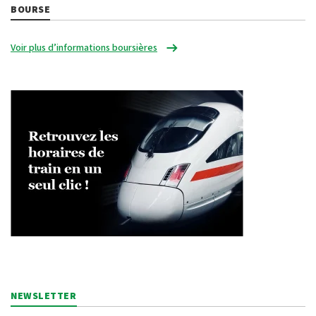
BOURSE
Voir plus d’informations boursières
NEWSLETTER