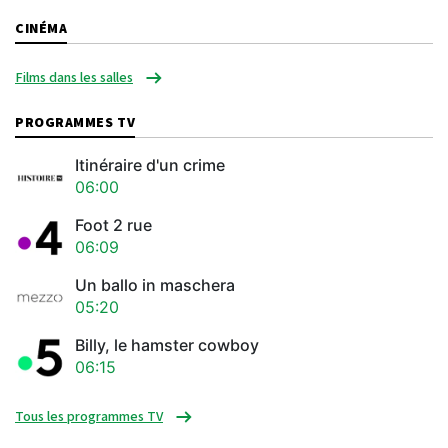
CINÉMA
Films dans les salles
PROGRAMMES TV
Itinéraire d'un crime
06:00
Foot 2 rue
06:09
Un ballo in maschera
05:20
Billy, le hamster cowboy
06:15
Tous les programmes TV