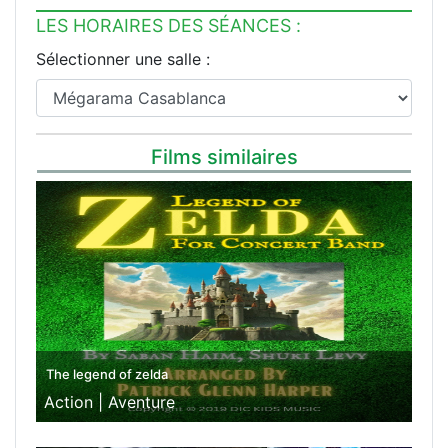
LES HORAIRES DES SÉANCES :
Sélectionner une salle :
Films similaires
The legend of zelda
Action |
Aventure