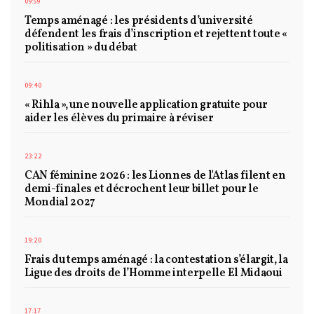
09:59
Temps aménagé : les présidents d’université
défendent les frais d’inscription et rejettent toute «
politisation » du débat
09:40
« Rihla », une nouvelle application gratuite pour
aider les élèves du primaire à réviser
23:22
CAN féminine 2026 : les Lionnes de l'Atlas filent en
demi-finales et décrochent leur billet pour le
Mondial 2027
19:20
Frais du temps aménagé : la contestation s’élargit, la
Ligue des droits de l’Homme interpelle El Midaoui
17:17