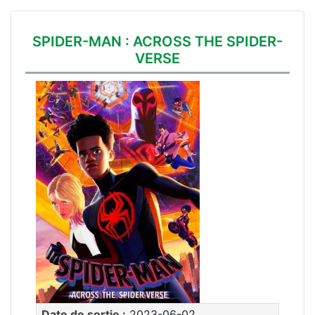
SPIDER-MAN : ACROSS THE SPIDER-
VERSE
Date de sortie :
2023-06-02