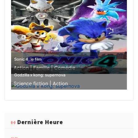
Sonic 4, le film
Action |
Famille |
Comédie
Godzilla x kong: supernova
Science fiction |
Action
Dernière Heure