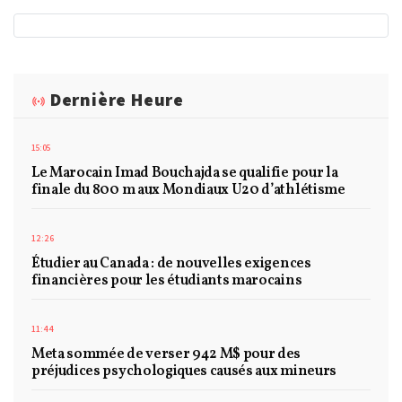
Dernière Heure
15:05
Le Marocain Imad Bouchajda se qualifie pour la
finale du 800 m aux Mondiaux U20 d’athlétisme
12:26
Étudier au Canada : de nouvelles exigences
financières pour les étudiants marocains
11:44
Meta sommée de verser 942 M$ pour des
préjudices psychologiques causés aux mineurs