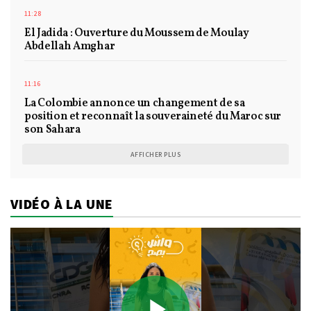
11:28
El Jadida : Ouverture du Moussem de Moulay
Abdellah Amghar
11:16
La Colombie annonce un changement de sa
position et reconnaît la souveraineté du Maroc sur
son Sahara
AFFICHER PLUS
VIDÉO À LA UNE