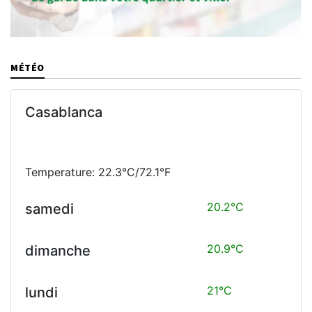
MÉTÉO
Casablanca
Temperature: 22.3°C/72.1°F
20.2°C
samedi
20.9°C
dimanche
21°C
lundi