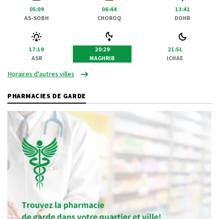
05:09
06:44
13:41
AS-SOBH
CHOROQ
DOHR
17:19
20:29
21:51
ASR
MAGHRIB
ICHAE
Horaires d'autres villes
PHARMACIES DE GARDE