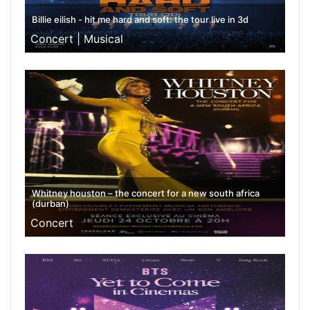
Billie eilish - hit me hard and soft: the tour live in 3d
Concert |
Musical
Whitney houston – the concert for a new south africa
(durban)
Concert