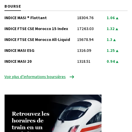
BOURSE
INDICE MASI ® Flottant
18304.76
1.06
INDICE FTSE CSE Morocco 15 Index
17263.03
1.32
INDICE FTSE CSE Morocco All-Liquid
15678.94
1.3
INDICE MASI ESG
1316.09
1.25
INDICE MASI 20
1318.51
0.94
Voir plus d’informations boursières