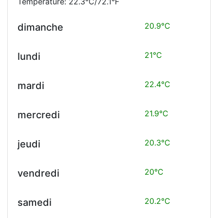
Temperature: 22.3°C/72.1°F
20.9°C
dimanche
21°C
lundi
22.4°C
mardi
21.9°C
mercredi
20.3°C
jeudi
20°C
vendredi
20.2°C
samedi