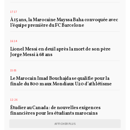
17:17
À 15 ans, la Marocaine Mayssa Baha convoquée avec
l’équipe première du FC Barcelone
16:14
Lionel Messi en deuil après la mort de son père
Jorge Messi à 68 ans
15:05
Le Marocain Imad Bouchajda se qualifie pour la
finale du 800 m aux Mondiaux U20 d’athlétisme
12:26
Étudier au Canada : de nouvelles exigences
financières pour les étudiants marocains
AFFICHER PLUS