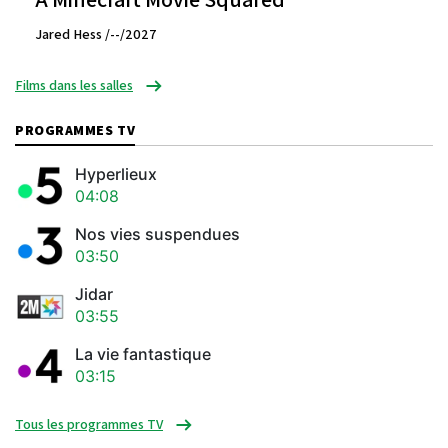
Jared Hess /--/2027
Films dans les salles
PROGRAMMES TV
Hyperlieux
04:08
Nos vies suspendues
03:50
Jidar
03:55
La vie fantastique
03:15
Tous les programmes TV