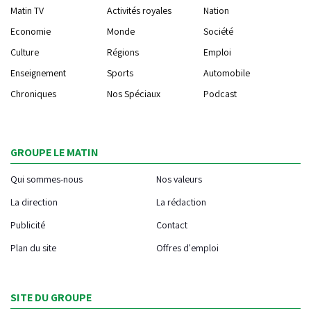
Matin TV
Activités royales
Nation
Economie
Monde
Société
Culture
Régions
Emploi
Enseignement
Sports
Automobile
Chroniques
Nos Spéciaux
Podcast
GROUPE LE MATIN
Qui sommes-nous
Nos valeurs
La direction
La rédaction
Publicité
Contact
Plan du site
Offres d'emploi
SITE DU GROUPE