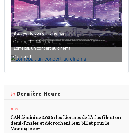
Bts : yet to come in cinemas
Concert |
Musical
Lomepal, un concert au cinéma
Concert
Dernière Heure
23:22
CAN féminine 2026 : les Lionnes de l'Atlas filent en
demi-finales et décrochent leur billet pour le
Mondial 2027