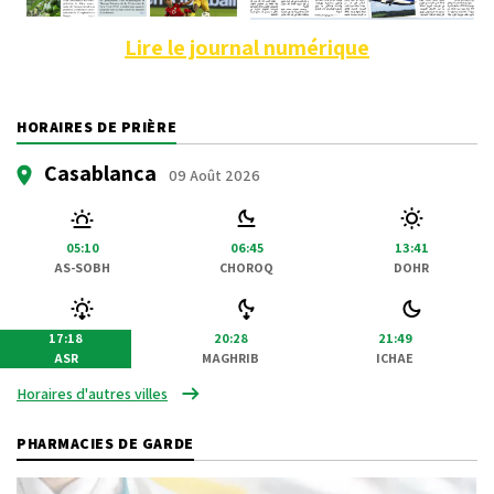
Lire le journal numérique
HORAIRES DE PRIÈRE
Casablanca
09 Août 2026
05:10
06:45
13:41
AS-SOBH
CHOROQ
DOHR
17:18
20:28
21:49
ASR
MAGHRIB
ICHAE
Horaires d'autres villes
PHARMACIES DE GARDE