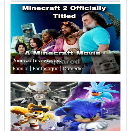
A minecraft movie squared
Famille |
Fantastique |
Comédie