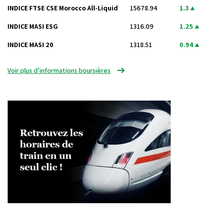
INDICE FTSE CSE Morocco All-Liquid
15678.94
1.3
INDICE MASI ESG
1316.09
1.25
INDICE MASI 20
1318.51
0.94
Voir plus d’informations boursières