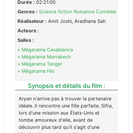
Durée :
02:21:00
Genres :
Science fiction
Romance
Comédie
Réalisateur :
Amit Joshi, Aradhana Sah
Acteurs :
Salles :
» Mégarama Casablanca
» Mégarama Marrakech
» Mégarama Tanger
» Mégarama Fés
Synopsis et détails du film :
Aryan n'arrive pas à trouver la partenaire
idéale. Il rencontre une fille parfaite, Sifra,
lors d'une mission aux États-Unis et
tombe amoureux d'elle, avant de
découvrir plus tard qu'il s'agit d'une