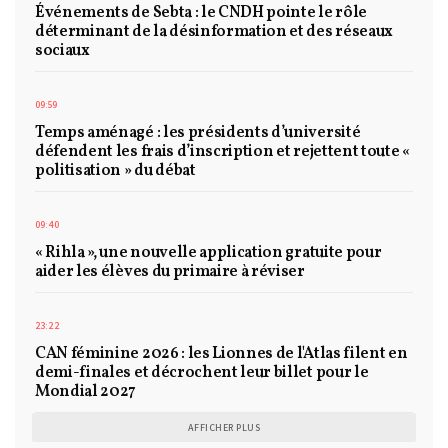
Événements de Sebta : le CNDH pointe le rôle
déterminant de la désinformation et des réseaux
sociaux
09:59
Temps aménagé : les présidents d’université
défendent les frais d’inscription et rejettent toute «
politisation » du débat
09:40
« Rihla », une nouvelle application gratuite pour
aider les élèves du primaire à réviser
23:22
CAN féminine 2026 : les Lionnes de l'Atlas filent en
demi-finales et décrochent leur billet pour le
Mondial 2027
AFFICHER PLUS