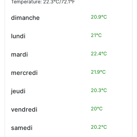
Temperature: 22.3°C/72.1°F
20.9°C
dimanche
21°C
lundi
22.4°C
mardi
21.9°C
mercredi
20.3°C
jeudi
20°C
vendredi
20.2°C
samedi