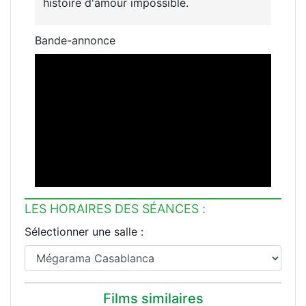
histoire d'amour impossible.
Bande-annonce
LES HORAIRES DES SÉANCES :
Sélectionner une salle :
Films similaires