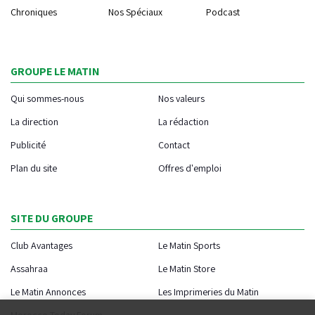
Chroniques
Nos Spéciaux
Podcast
GROUPE LE MATIN
Qui sommes-nous
Nos valeurs
La direction
La rédaction
Publicité
Contact
Plan du site
Offres d'emploi
SITE DU GROUPE
Club Avantages
Le Matin Sports
Assahraa
Le Matin Store
Le Matin Annonces
Les Imprimeries du Matin
Morocco Today Forum