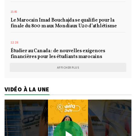
15:05
Le Marocain Imad Bouchajda se qualifie pour la
finale du 800 m aux Mondiaux U20 d’athlétisme
12:26
Étudier au Canada : de nouvelles exigences
financières pour les étudiants marocains
AFFICHER PLUS
VIDÉO À LA UNE