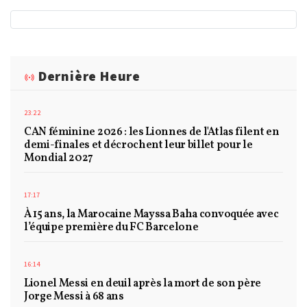
Dernière Heure
23:22
CAN féminine 2026 : les Lionnes de l'Atlas filent en
demi-finales et décrochent leur billet pour le
Mondial 2027
17:17
À 15 ans, la Marocaine Mayssa Baha convoquée avec
l’équipe première du FC Barcelone
16:14
Lionel Messi en deuil après la mort de son père
Jorge Messi à 68 ans