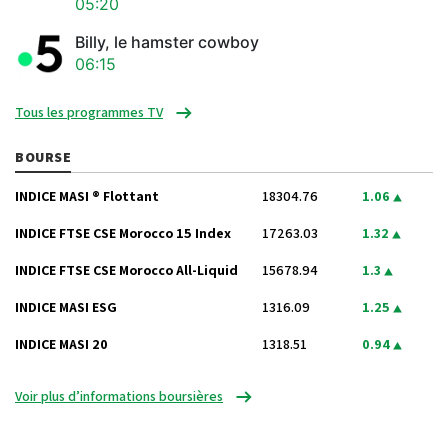
05:20
Billy, le hamster cowboy
06:15
Tous les programmes TV
BOURSE
INDICE MASI ® Flottant
18304.76
1.06
INDICE FTSE CSE Morocco 15 Index
17263.03
1.32
INDICE FTSE CSE Morocco All-Liquid
15678.94
1.3
INDICE MASI ESG
1316.09
1.25
INDICE MASI 20
1318.51
0.94
Voir plus d’informations boursières