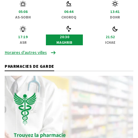
05:08
06:44
13:41
AS-SOBH
CHOROQ
DOHR
17:19
20:30
21:52
ASR
MAGHRIB
ICHAE
Horaires d'autres villes
PHARMACIES DE GARDE