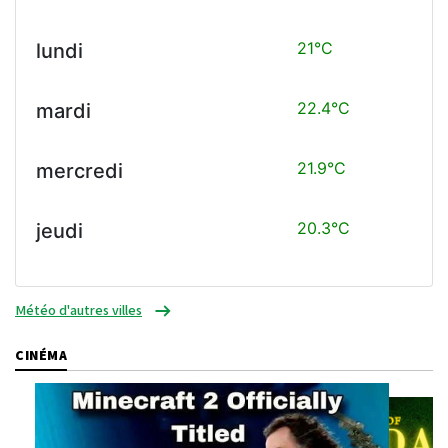
21°C
lundi
22.4°C
mardi
21.9°C
mercredi
20.3°C
jeudi
Météo d'autres villes
CINÉMA