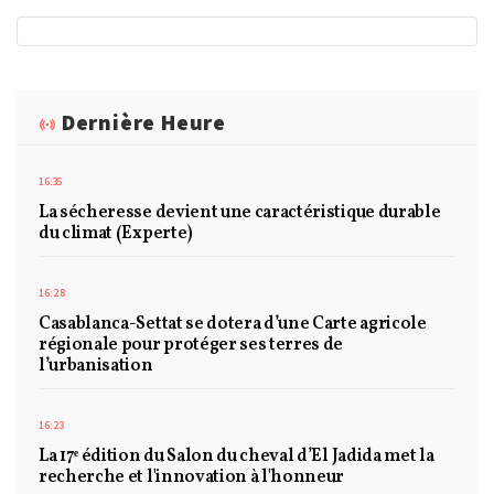
Dernière Heure
16:35
La sécheresse devient une caractéristique durable
du climat (Experte)
16:28
Casablanca-Settat se dotera d’une Carte agricole
régionale pour protéger ses terres de
l’urbanisation
16:23
La 17ᵉ édition du Salon du cheval d’El Jadida met la
recherche et l'innovation à l'honneur