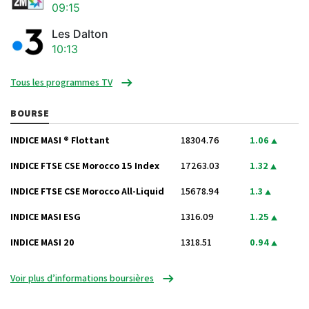
09:15
Les Dalton
10:13
Tous les programmes TV
BOURSE
INDICE MASI ® Flottant
18304.76
1.06
INDICE FTSE CSE Morocco 15 Index
17263.03
1.32
INDICE FTSE CSE Morocco All-Liquid
15678.94
1.3
INDICE MASI ESG
1316.09
1.25
INDICE MASI 20
1318.51
0.94
Voir plus d’informations boursières