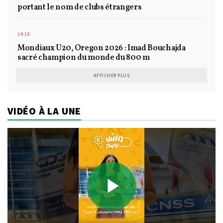
portant le nom de clubs étrangers
14:18
Mondiaux U20, Oregon 2026 : Imad Bouchajda
sacré champion du monde du 800 m
AFFICHER PLUS
VIDÉO À LA UNE
Play