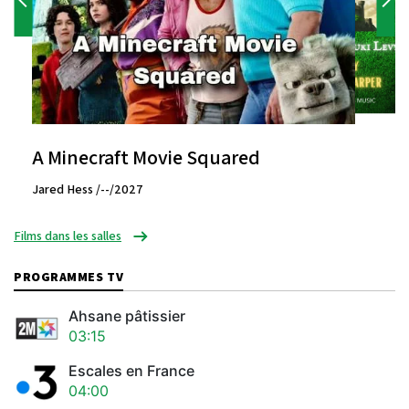
A Minecraft Movie Squared
Jared Hess /--/2027
Films dans les salles
PROGRAMMES TV
Ahsane pâtissier
03:15
Escales en France
04:00