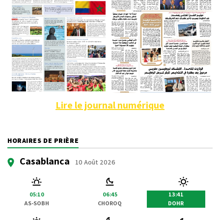
Lire le journal numérique
HORAIRES DE PRIÈRE
Casablanca
10 Août 2026
05:10
06:45
13:41
AS-SOBH
CHOROQ
DOHR