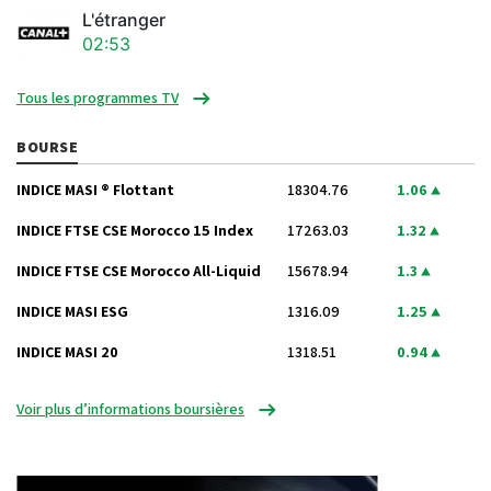
L'étranger
02:53
Tous les programmes TV
BOURSE
INDICE MASI ® Flottant
18304.76
1.06
INDICE FTSE CSE Morocco 15 Index
17263.03
1.32
INDICE FTSE CSE Morocco All-Liquid
15678.94
1.3
INDICE MASI ESG
1316.09
1.25
INDICE MASI 20
1318.51
0.94
Voir plus d’informations boursières