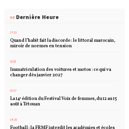
Dernière Heure
17:13
Quand l’habit fait la discorde : le littoral marocain,
miroir de normes en tension
15:55
Immatriculation des voitures et motos : ce qui va
changer dès janvier 2027
15:17
La 14ᵉ édition du Festival Voix de femmes, du 12 au 15
août à Tétouan
14:25
Football : la FRMF interdit les académies et écoles