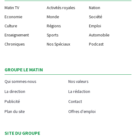
Matin TV
Activités royales
Nation
Economie
Monde
Société
Culture
Régions
Emploi
Enseignement
Sports
Automobile
Chroniques
Nos Spéciaux
Podcast
GROUPE LE MATIN
Qui sommes-nous
Nos valeurs
La direction
La rédaction
Publicité
Contact
Plan du site
Offres d'emploi
SITE DU GROUPE