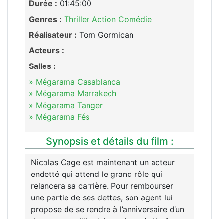
Durée :
01:45:00
Genres :
Thriller
Action
Comédie
Réalisateur :
Tom Gormican
Acteurs :
Salles :
» Mégarama Casablanca
» Mégarama Marrakech
» Mégarama Tanger
» Mégarama Fés
Synopsis et détails du film :
Nicolas Cage est maintenant un acteur
endetté qui attend le grand rôle qui
relancera sa carrière. Pour rembourser
une partie de ses dettes, son agent lui
propose de se rendre à l’anniversaire d’un