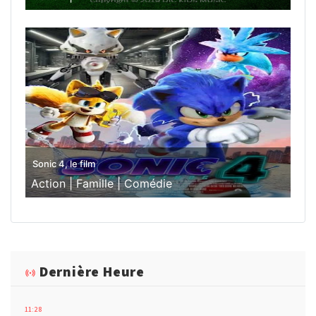
Sonic 4, le film
Action |
Famille |
Comédie
Dernière Heure
11:28