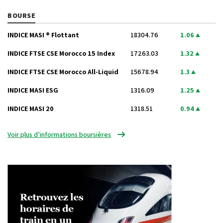
BOURSE
INDICE MASI ® Flottant
18304.76
1.06
INDICE FTSE CSE Morocco 15 Index
17263.03
1.32
INDICE FTSE CSE Morocco All-Liquid
15678.94
1.3
INDICE MASI ESG
1316.09
1.25
INDICE MASI 20
1318.51
0.94
Voir plus d’informations boursières