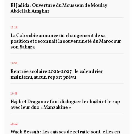
El Jadida : Ouverture du Moussem de Moulay
Abdellah Amghar
11:16
La Colombie annonce un changement de sa
position et reconnaît la souveraineté du Maroc sur
son Sahara
10:56
Rentrée scolaire 2026-2027 : le calendrier
maintenu, aucun report prévu
10:05
Hajib et Draganov font dialoguer le chaâbi et le rap
avec leur duo « Manzakine »
18:12
Wach Bessah : Les caisses de retraite sont-elles en