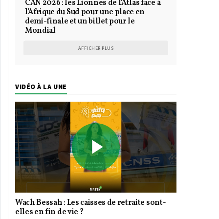
CAN 2026 : les Lionnes de l'Atlas face à
l'Afrique du Sud pour une place en
demi-finale et un billet pour le
Mondial
AFFICHER PLUS
VIDÉO À LA UNE
Play
Wach Bessah : Les caisses de retraite sont-
Video
elles en fin de vie ?