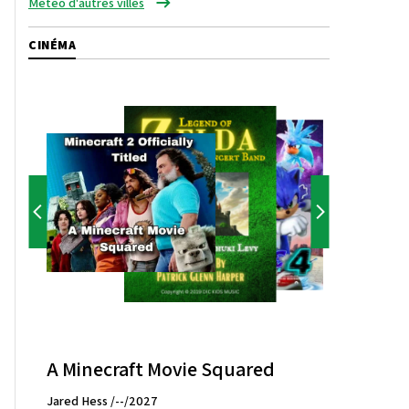
Météo d'autres villes
CINÉMA
A Minecraft Movie Squared
Jared Hess /--/2027