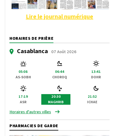
Lire le journal numérique
HORAIRES DE PRIÈRE
Casablanca
07 Août 2026
05:08
06:44
13:41
AS-SOBH
CHOROQ
DOHR
17:19
20:30
21:52
ASR
MAGHRIB
ICHAE
Horaires d'autres villes
PHARMACIES DE GARDE