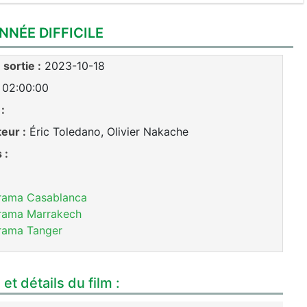
NNÉE DIFFICILE
sortie :
2023-10-18
02:00:00
:
teur :
Éric Toledano, Olivier Nakache
 :
rama Casablanca
rama Marrakech
rama Tanger
et détails du film :