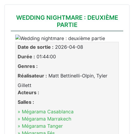
WEDDING NIGHTMARE : DEUXIÈME
PARTIE
Date de sortie :
2026-04-08
Durée :
01:44:00
Genres :
Réalisateur :
Matt Bettinelli-Olpin, Tyler
Gillett
Acteurs :
Salles :
» Mégarama Casablanca
» Mégarama Marrakech
» Mégarama Tanger
» Mégarama Fés