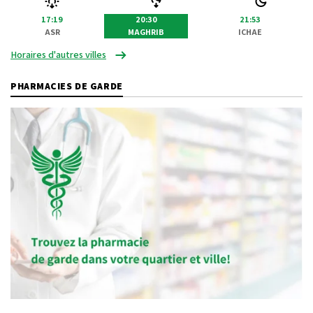
17:19
20:30
21:53
ASR
MAGHRIB
ICHAE
Horaires d'autres villes
PHARMACIES DE GARDE