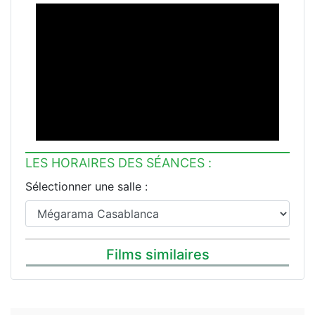
LES HORAIRES DES SÉANCES :
Sélectionner une salle :
Films similaires