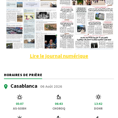
Lire le journal numérique
HORAIRES DE PRIÈRE
Casablanca
06 Août 2026
05:07
06:43
13:42
AS-SOBH
CHOROQ
DOHR