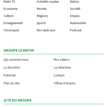
Matin TV
Activités royales
Nation
Economie
Monde
Société
Culture
Régions
Emploi
Enseignement
Sports
Automobile
Chroniques
Nos Spéciaux
Podcast
GROUPE LE MATIN
Qui sommes-nous
Nos valeurs
La direction
La rédaction
Publicité
Contact
Plan du site
Offres d'emploi
SITE DU GROUPE