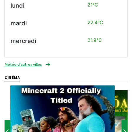
21°C
lundi
22.4°C
mardi
21.9°C
mercredi
Météo d'autres villes
CINÉMA