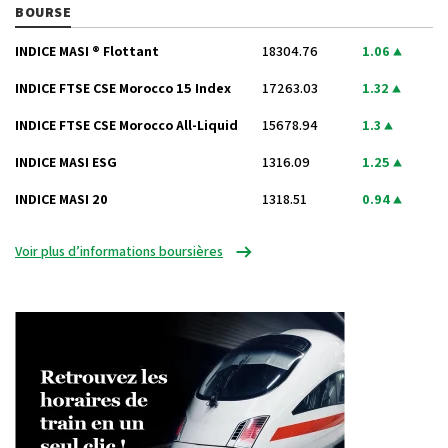
BOURSE
INDICE MASI ® Flottant
18304.76
1.06
INDICE FTSE CSE Morocco 15 Index
17263.03
1.32
INDICE FTSE CSE Morocco All-Liquid
15678.94
1.3
INDICE MASI ESG
1316.09
1.25
INDICE MASI 20
1318.51
0.94
Voir plus d’informations boursières