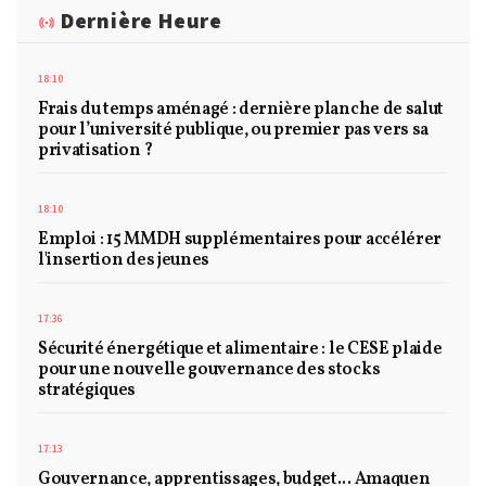
Dernière Heure
18:10
Frais du temps aménagé : dernière planche de salut
pour l’université publique, ou premier pas vers sa
privatisation ?
18:10
Emploi : 15 MMDH supplémentaires pour accélérer
l'insertion des jeunes
17:36
Sécurité énergétique et alimentaire : le CESE plaide
pour une nouvelle gouvernance des stocks
stratégiques
17:13
Gouvernance, apprentissages, budget... Amaquen