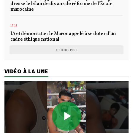
dresse le bilan de dix ans de réforme de l’École
marocaine
17:11
IA et démocratie : le Maroc appelé à se doter d’un
cadre éthique national
AFFICHER PLUS
VIDÉO À LA UNE
Play