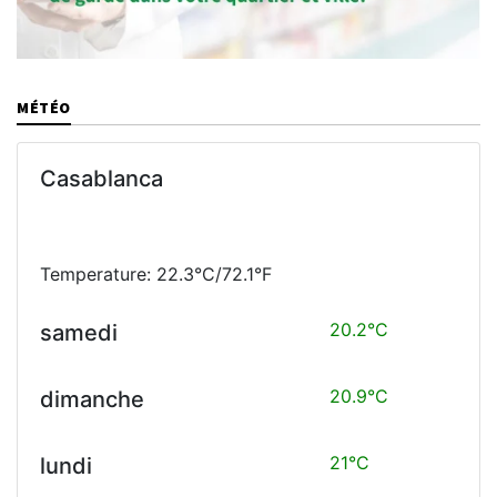
MÉTÉO
Casablanca
Temperature: 22.3°C/72.1°F
20.2°C
samedi
20.9°C
dimanche
21°C
lundi