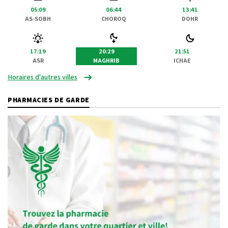
05:09
06:44
13:41
AS-SOBH
CHOROQ
DOHR
17:19
20:29
21:51
ASR
MAGHRIB
ICHAE
Horaires d'autres villes
PHARMACIES DE GARDE