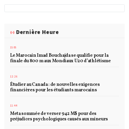
Dernière Heure
15:05
Le Marocain Imad Bouchajda se qualifie pour la
finale du 800 m aux Mondiaux U20 d’athlétisme
12:26
Étudier au Canada : de nouvelles exigences
financières pour les étudiants marocains
11:44
Meta sommée de verser 942 M$ pour des
préjudices psychologiques causés aux mineurs