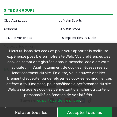
SITE DU GROUPE
Club Avantages
Le Matin Sports
Assahraa
Le Matin Store
Le Matin Annonces
Les Imprimeries du Matin
Morocco Today Forum
Nous utilisons des cookies pour vous apporter la meilleure
expérience possible sur notre site Web. Vos préférences des
cookies seront enregistrées dans la mémoire locale de votre
navigateur. Il s’agit notamment de cookies nécessaires au
NOTRE APPLICATION
fonctionnement du site. En outre, vous pouvez décider
librement d’accepter ou de refuser les cookies, et modifier ces
critères à tout moment, pour améliorer la performance du site
Web, ainsi que les cookies permettant d’afficher du contenu
personnalisé en fonction de vos intérêts.
Suivez-nous
les politique de vie privee
.
Refuser tous les
Accepter tous les
Conditions générales