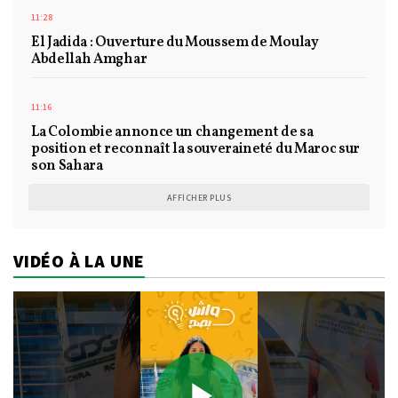
11:28
El Jadida : Ouverture du Moussem de Moulay
Abdellah Amghar
11:16
La Colombie annonce un changement de sa
position et reconnaît la souveraineté du Maroc sur
son Sahara
AFFICHER PLUS
VIDÉO À LA UNE