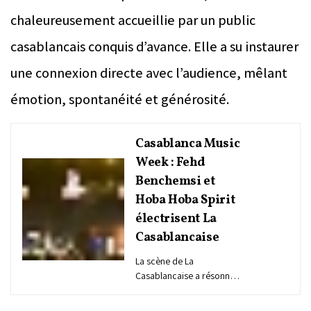
chaleureusement accueillie par un public
casablancais conquis d’avance. Elle a su instaurer
une connexion directe avec l’audience, mêlant
émotion, spontanéité et générosité.
Casablanca Music
Week : Fehd
Benchemsi et
Hoba Hoba Spirit
électrisent La
Casablancaise
La scène de La
Casablancaise a résonné,
vendredi soir, aux rythmes
fusionnels de Fehd