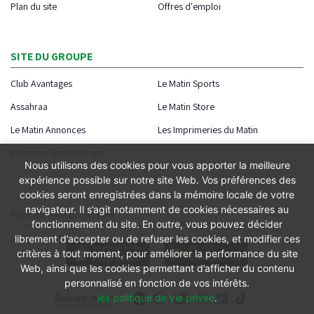
Plan du site
Offres d'emploi
SITE DU GROUPE
Club Avantages
Le Matin Sports
Assahraa
Le Matin Store
Le Matin Annonces
Les Imprimeries du Matin
Morocco Today Forum
Nous utilisons des cookies pour vous apporter la meilleure
expérience possible sur notre site Web. Vos préférences des
cookies seront enregistrées dans la mémoire locale de votre
navigateur. Il s’agit notamment de cookies nécessaires au
NOTRE APPLICATION
fonctionnement du site. En outre, vous pouvez décider
librement d’accepter ou de refuser les cookies, et modifier ces
critères à tout moment, pour améliorer la performance du site
Web, ainsi que les cookies permettant d’afficher du contenu
personnalisé en fonction de vos intérêts.
Suivez-nous
les politique de vie privee
.