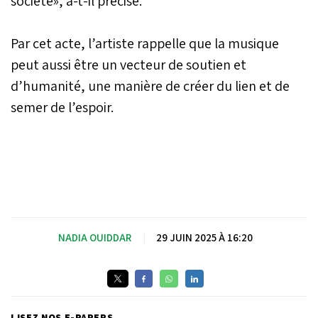
société», a-t-il précisé.
Par cet acte, l’artiste rappelle que la musique
peut aussi être un vecteur de soutien et
d’humanité, une manière de créer du lien et de
semer de l’espoir.
NADIA OUIDDAR
|
29 JUIN 2025 À 16:20
LISEZ NOS E-PAPERS