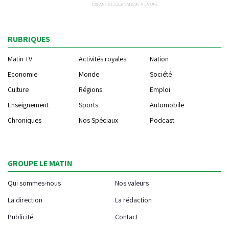
RUBRIQUES
Matin TV
Activités royales
Nation
Economie
Monde
Société
Culture
Régions
Emploi
Enseignement
Sports
Automobile
Chroniques
Nos Spéciaux
Podcast
GROUPE LE MATIN
Qui sommes-nous
Nos valeurs
La direction
La rédaction
Publicité
Contact