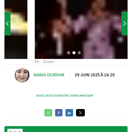
Ph : Sradni
NADIA OUIDDAR
|
29 JUIN 2025 À 16:20
SUIVEZ-NOUS SUR NOTRE CHAÎNE WHATSAPP