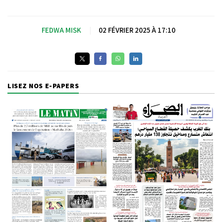
FEDWA MISK
|
02 FÉVRIER 2025 À 17:10
LISEZ NOS E-PAPERS