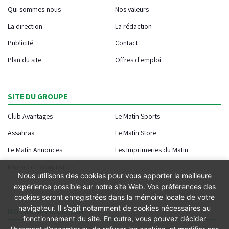
Qui sommes-nous
Nos valeurs
La direction
La rédaction
Publicité
Contact
Plan du site
Offres d'emploi
SITE DU GROUPE
Club Avantages
Le Matin Sports
Assahraa
Le Matin Store
Le Matin Annonces
Les Imprimeries du Matin
Morocco Today Forum
Nous utilisons des cookies pour vous apporter la meilleure
expérience possible sur notre site Web. Vos préférences des
cookies seront enregistrées dans la mémoire locale de votre
navigateur. Il s’agit notamment de cookies nécessaires au
NOTRE APPLICATION
fonctionnement du site. En outre, vous pouvez décider