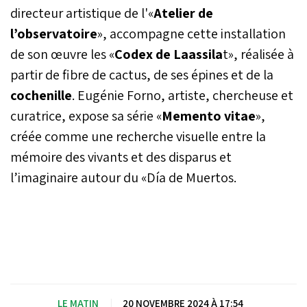
directeur artistique de l'«
Atelier de
l’observatoire
», accompagne cette installation
de son œuvre les «
Codex de Laassila
t», réalisée à
partir de
fibre de cactus, de ses épines et de la
cochenille
. Eugénie Forno, artiste, chercheuse et
curatrice, expose sa série «
Memento vitae
»,
créée comme une recherche visuelle entre la
mémoire des vivants et des disparus et
l’imaginaire autour du «Día de Muertos.
LE MATIN
|
20 NOVEMBRE 2024 À 17:54