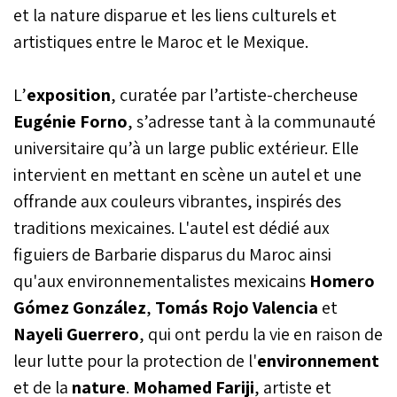
et la nature disparue et les liens culturels et
artistiques entre le Maroc et le Mexique.
L’
exposition
, curatée par l’artiste-chercheuse
Eugénie Forno
, s’adresse tant à la communauté
universitaire qu’à un large public extérieur. Elle
intervient en mettant en scène un autel et une
offrande aux couleurs vibrantes, inspirés des
traditions mexicaines. L'autel est dédié aux
figuiers de Barbarie disparus du Maroc ainsi
qu'aux environnementalistes mexicains
Homero
Gómez González
,
Tomás Rojo Valencia
et
Nayeli Guerrero
, qui ont perdu la vie en raison de
leur lutte pour la protection de l'
environnement
et de la
nature
.
Mohamed Fariji
, artiste et