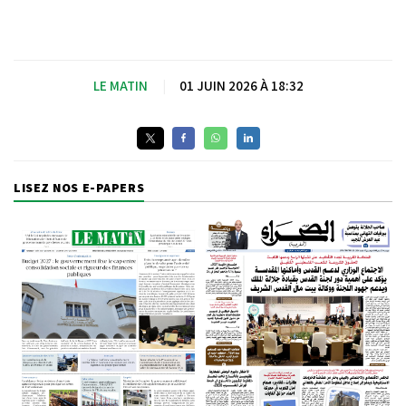
LE MATIN
|
01 JUIN 2026 À 18:32
LISEZ NOS E-PAPERS