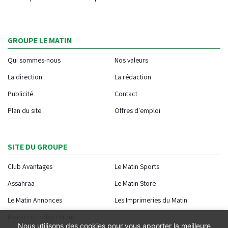
GROUPE LE MATIN
Qui sommes-nous
Nos valeurs
La direction
La rédaction
Publicité
Contact
Plan du site
Offres d'emploi
SITE DU GROUPE
Club Avantages
Le Matin Sports
Assahraa
Le Matin Store
Le Matin Annonces
Les Imprimeries du Matin
Morocco Today Forum
Nous utilisons des cookies pour vous apporter la meilleure