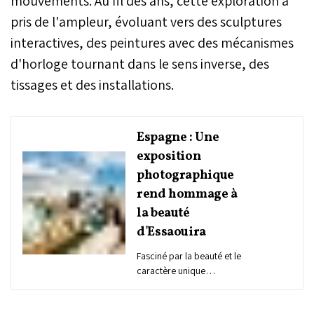
mouvements. Au fil des ans, cette exploration a
pris de l'ampleur, évoluant vers des sculptures
interactives, des peintures avec des mécanismes
d'horloge tournant dans le sens inverse, des
tissages et des installations.
Espagne : Une
exposition
photographique
rend hommage à
la beauté
d'Essaouira
Fasciné par la beauté et le
caractère unique
d'Essaouira, le journaliste
et écrivain espagnol Iban