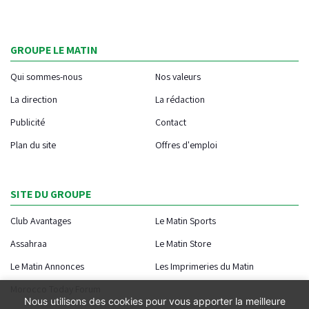
GROUPE LE MATIN
Qui sommes-nous
Nos valeurs
La direction
La rédaction
Publicité
Contact
Plan du site
Offres d'emploi
SITE DU GROUPE
Club Avantages
Le Matin Sports
Assahraa
Le Matin Store
Le Matin Annonces
Les Imprimeries du Matin
Morocco Today Forum
Nous utilisons des cookies pour vous apporter la meilleure