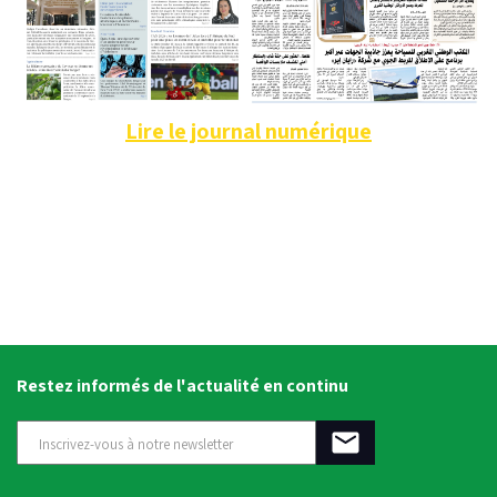
Lire le journal numérique
Restez informés de l'actualité en continu