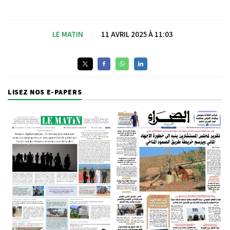
LE MATIN
|
11 AVRIL 2025 À 11:03
LISEZ NOS E-PAPERS