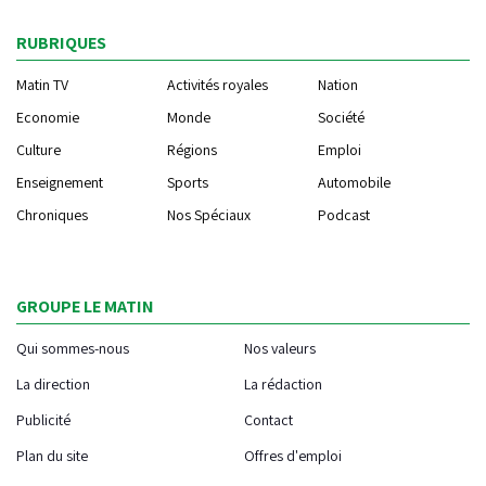
RUBRIQUES
Matin TV
Activités royales
Nation
Economie
Monde
Société
Culture
Régions
Emploi
Enseignement
Sports
Automobile
Chroniques
Nos Spéciaux
Podcast
GROUPE LE MATIN
Qui sommes-nous
Nos valeurs
La direction
La rédaction
Publicité
Contact
Plan du site
Offres d'emploi