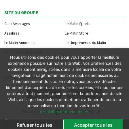
SITE DU GROUPE
Club Avantages
Le Matin Sports
Assahraa
Le Matin Store
Le Matin Annonces
Les Imprimeries du Matin
Morocco Today Forum
Nous utilisons des cookies pour vous apporter la meilleure
expérience possible sur notre site Web. Vos préférences des
cookies seront enregistrées dans la mémoire locale de votre
navigateur. Il s’agit notamment de cookies nécessaires au
NOTRE APPLICATION
fonctionnement du site. En outre, vous pouvez décider
librement d’accepter ou de refuser les cookies, et modifier ces
critères à tout moment, pour améliorer la performance du site
Web, ainsi que les cookies permettant d’afficher du contenu
personnalisé en fonction de vos intérêts.
Suivez-nous
les politique de vie privee
.
Refuser tous les
Accepter tous les
Conditions générales