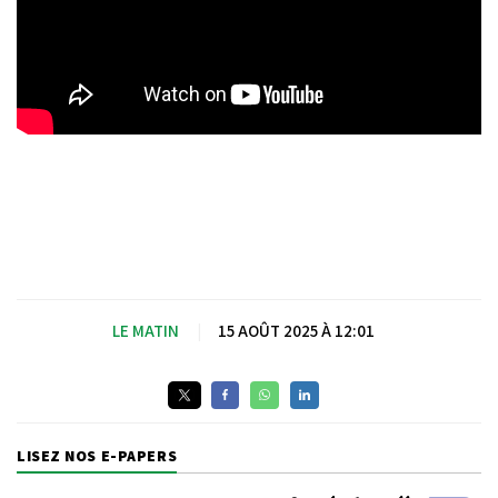
LE MATIN
|
15 AOÛT 2025 À 12:01
LISEZ NOS E-PAPERS