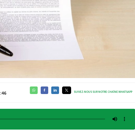
SUIVEZ-NOUS SUR NOTRE CHAÎNE WHATSAPP
7:46