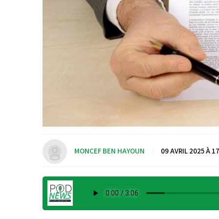
MONCEF BEN HAYOUN
|
09 AVRIL 2025 À 1