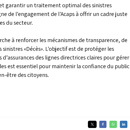
et garantir un traitement optimal des sinistres
gne de l'engagement de l'Acaps à offrir un cadre juste
es du secteur.
herche à renforcer les mécanismes de transparence, de
 sinistres «Décès». L'objectif est de protéger les
s d’assurances des lignes directrices claires pour gérer
gles est essentiel pour maintenir la confiance du public
en-être des citoyens.