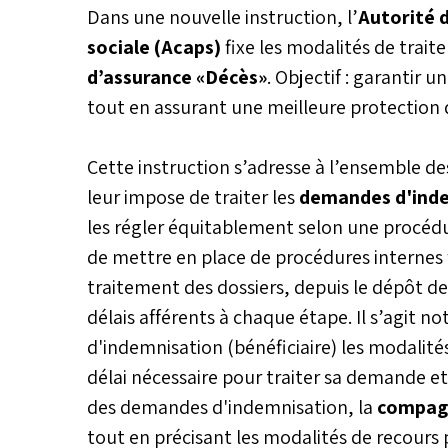
Dans une nouvelle instruction, l’
Autorité 
sociale (Acaps)
fixe les modalités de traite
d’assurance «Décès»
. Objectif : garantir 
tout en assurant une meilleure protection d
Cette instruction s’adresse à l’ensemble d
leur impose de traiter les
demandes d'ind
les régler équitablement selon une procédur
de mettre en place de procédures internes 
traitement des dossiers, depuis le dépôt d
délais afférents à chaque étape. Il s’ag
d'indemnisation (bénéficiaire) les modalités 
délai nécessaire pour traiter sa demande et
des demandes d'indemnisation, la
compagn
tout en précisant les modalités de recours 