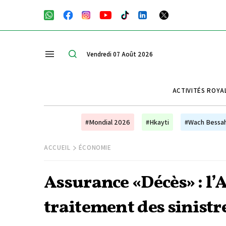
Vendredi 07 Août 2026
ACTIVITÉS ROYA
#Mondial 2026
#Hkayti
#Wach Bessa
ACCUEIL
ÉCONOMIE
Assurance «Décès» : l’A
traitement des sinistr