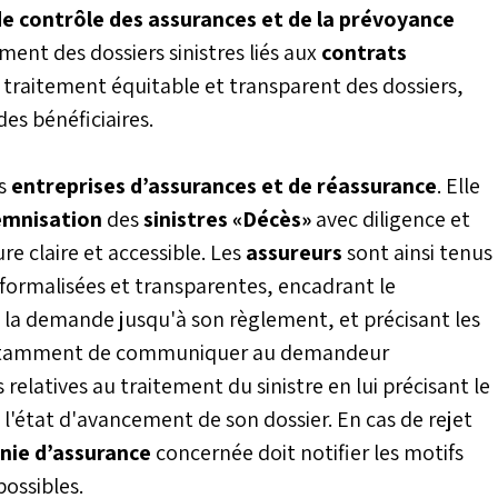
de contrôle des assurances et de la prévoyance
ment des dossiers sinistres liés aux
contrats
un traitement équitable et transparent des dossiers,
es bénéficiaires.
es
entreprises d’assurances et de réassurance
. Elle
emnisation
des
sinistres «Décès»
avec diligence et
e claire et accessible. Les
assureurs
sont ainsi tenus
formalisées et transparentes, encadrant le
e la demande jusqu'à son règlement, et précisant les
it notamment de communiquer au demandeur
relatives au traitement du sinistre en lui précisant le
 l'état d'avancement de son dossier. En cas de rejet
ie d’assurance
concernée doit notifier les motifs
possibles.