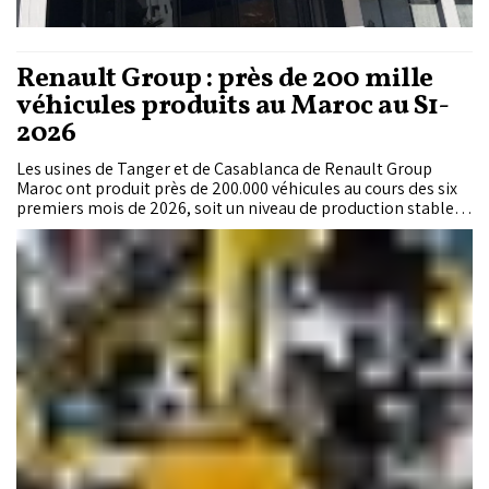
Renault Group : près de 200 mille
véhicules produits au Maroc au S1-
2026
Les usines de Tanger et de Casablanca de Renault Group
Maroc ont produit près de 200.000 véhicules au cours des six
premiers mois de 2026, soit un niveau de production stable
par rapport à la même période un an auparavant (+0,1%).