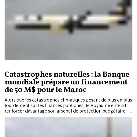
Catastrophes naturelles : la Banque
mondiale prépare un financement
de 50 M$ pour le Maroc
Alors que les catastrophes climatiques pèsent de plus en plus
lourdement sur les finances publiques, le Royaume entend
renforcer davantage son arsenal de protection budgétaire. La
Banque mondiale prépare ainsi un financement de 50
millions de dollars sous forme de ligne de crédit mobilisable
immédiatement en cas de catastrophe en faveur du Maroc.
Bien plus qu’un simple appui financier, cette opération