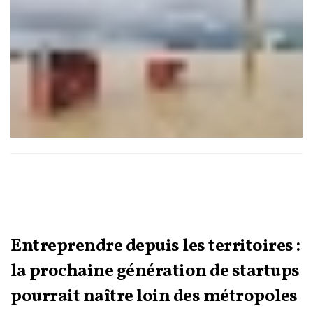
viendra accompagner un nouveau cycle de réformes visant à
consolider la résilience du Royaume, depuis le financement
des risques jusqu’à la planification territoriale, en passant par
les systèmes d’alerte précoce et la gouvernance des
infrastructures stratégiques.
Entreprendre depuis les territoires :
la prochaine génération de startups
pourrait naître loin des métropoles