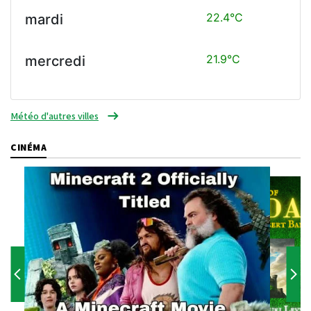
22.4°C
mardi
21.9°C
mercredi
Météo d'autres villes
CINÉMA