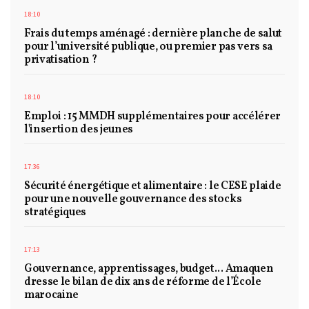
18:10
Frais du temps aménagé : dernière planche de salut
pour l’université publique, ou premier pas vers sa
privatisation ?
18:10
Emploi : 15 MMDH supplémentaires pour accélérer
l'insertion des jeunes
17:36
Sécurité énergétique et alimentaire : le CESE plaide
pour une nouvelle gouvernance des stocks
stratégiques
17:13
Gouvernance, apprentissages, budget... Amaquen
dresse le bilan de dix ans de réforme de l’École
marocaine