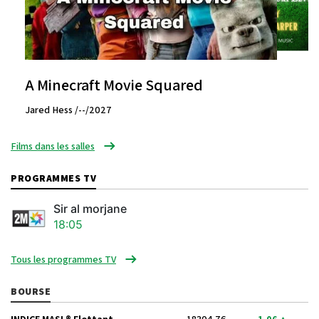
A Minecraft Movie Squared
Jared Hess /--/2027
Films dans les salles
PROGRAMMES TV
Sir al morjane
18:05
Tous les programmes TV
BOURSE
INDICE MASI ® Flottant
18304.76
1.06