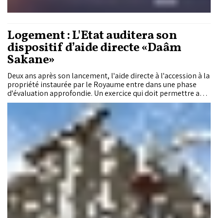
Logement : L'État auditera son
dispositif d’aide directe «Daâm
Sakane»
Deux ans après son lancement, l'aide directe à l'accession à la
propriété instaurée par le Royaume entre dans une phase
d'évaluation approfondie. Un exercice qui doit permettre au
département de l’Habitat de mesurer les effets réels du
programme sur les ménages, le marché immobilier et
l'économie nationale, et d'en dessiner l'avenir au-delà de
2028.