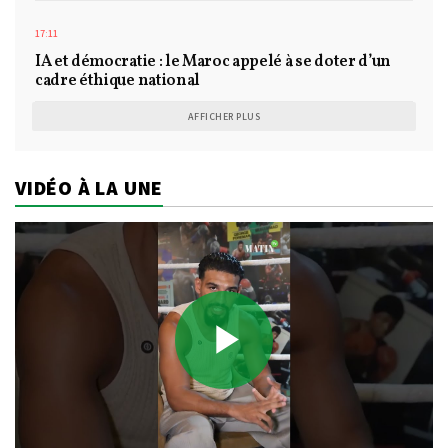
17:11
IA et démocratie : le Maroc appelé à se doter d’un
cadre éthique national
AFFICHER PLUS
VIDÉO À LA UNE
Play