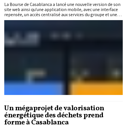
La Bourse de Casablanca a lancé une nouvelle version de son
site web ainsi qu'une application mobile, avec une interface
repensée, un accès centralisé aux services du groupe et une
navigation adaptée aux différents profils d'utilisateurs.
Un mégaprojet de valorisation
énergétique des déchets prend
forme à Casablanca