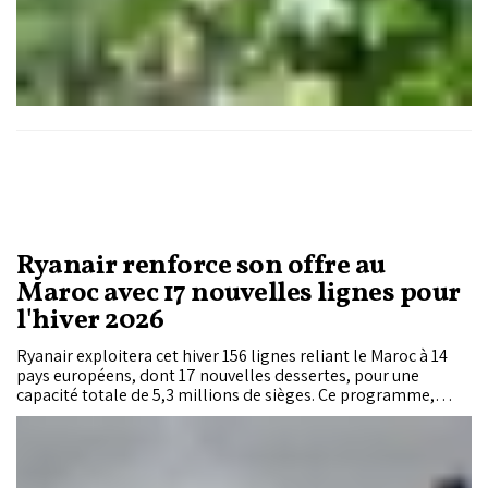
Ryanair renforce son offre au
Maroc avec 17 nouvelles lignes pour
l'hiver 2026
Ryanair exploitera cet hiver 156 lignes reliant le Maroc à 14
pays européens, dont 17 nouvelles dessertes, pour une
capacité totale de 5,3 millions de sièges. Ce programme,
présenté par l'Office national marocain du tourisme (ONMT),
vise à renforcer l'accessibilité des régions, soutenir leur
attractivité et accompagner la croissance du tourisme dans
l'ensemble du Royaume