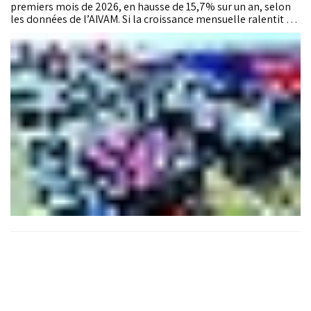
premiers mois de 2026, en hausse de 15,7% sur un an, selon
les données de l’AIVAM. Si la croissance mensuelle ralentit en
juillet, les véhicules utilitaires légers accélèrent, les modèles
électrifiés atteignent 17% des immatriculations de voitures
particulières et les marques chinoises doublent leur poids sur
le marché.