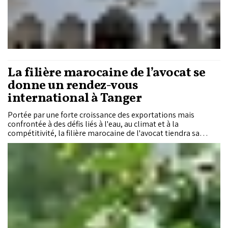
La filière marocaine de l’avocat se
donne un rendez-vous
international à Tanger
Portée par une forte croissance des exportations mais
confrontée à des défis liés à l'eau, au climat et à la
compétitivité, la filière marocaine de l'avocat tiendra sa
première conférence internationale le 30 septembre à
Tanger. Baptisée «Morocco Avocado Conference 2026», cette
rencontre ambitionne de réunir l'ensemble des acteurs du
secteur autour des enjeux techniques, commerciaux et
environnementaux qui façonneront son avenir.