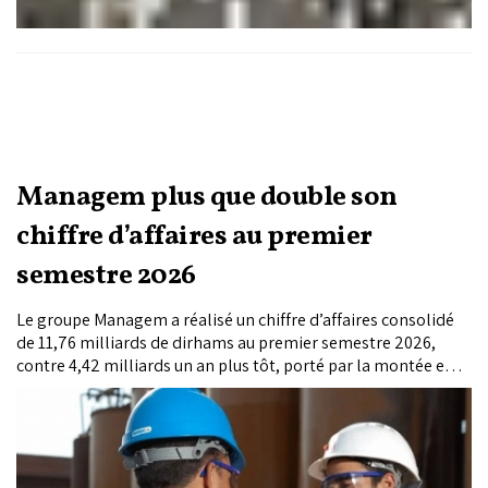
Managem plus que double son
chiffre d’affaires au premier
semestre 2026
Le groupe Managem a réalisé un chiffre d’affaires consolidé
de 11,76 milliards de dirhams au premier semestre 2026,
contre 4,42 milliards un an plus tôt, porté par la montée en
puissance des mines de Tizert et de Boto, la hausse des cours
et la consolidation de la production des actifs historiques.