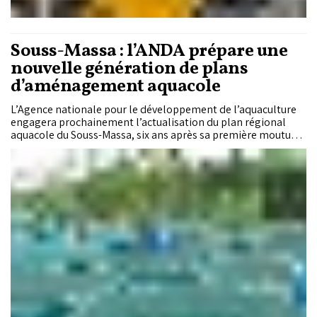
Souss-Massa : l’ANDA prépare une
nouvelle génération de plans
d’aménagement aquacole
L’Agence nationale pour le développement de l’aquaculture
engagera prochainement l’actualisation du plan régional
aquacole du Souss-Massa, six ans après sa première mouture.
Objectif : ajuster la cartographie des sites propices à la
lumière du nouveau cadre légal de l’aquaculture marine et
des évolutions constatées sur le terrain, tout en dessinant les
contours d’un futur projet de structures aquacoles en mer.