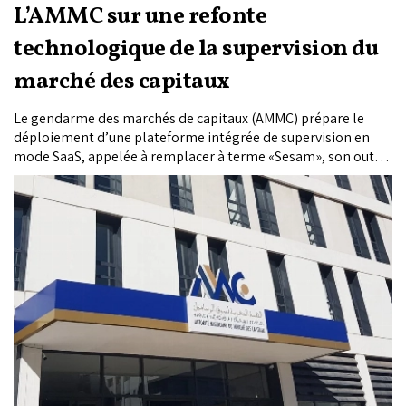
L’AMMC sur une refonte
technologique de la supervision du
marché des capitaux
Le gendarme des marchés de capitaux (AMMC) prépare le
déploiement d’une plateforme intégrée de supervision en
mode SaaS, appelée à remplacer à terme «Sesam», son outil
d’échange actuel avec les professionnels du secteur. Un
chantier de modernisation qui s’inscrit dans la montée en
puissance des outils dits «SupTech» chez les régulateurs
financiers.