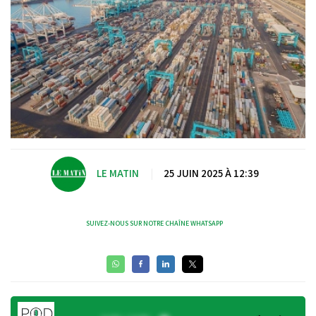
LE MATIN
|
25 JUIN 2025 À 12:39
SUIVEZ-NOUS SUR NOTRE CHAÎNE WHATSAPP