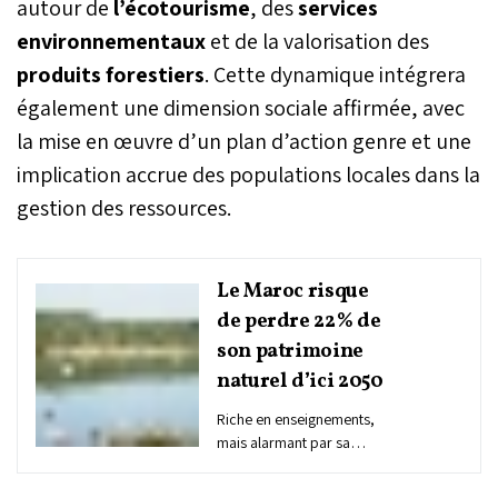
autour de
l’écotourisme
, des
services
environnementaux
et de la valorisation des
produits forestiers
. Cette dynamique intégrera
également une dimension sociale affirmée, avec
la mise en œuvre d’un plan d’action genre et une
implication accrue des populations locales dans la
gestion des ressources.
Le Maroc risque
de perdre 22% de
son patrimoine
naturel d’ici 2050
Riche en enseignements,
mais alarmant par sa
teneur, le rapport
«Évaluation nationale de la