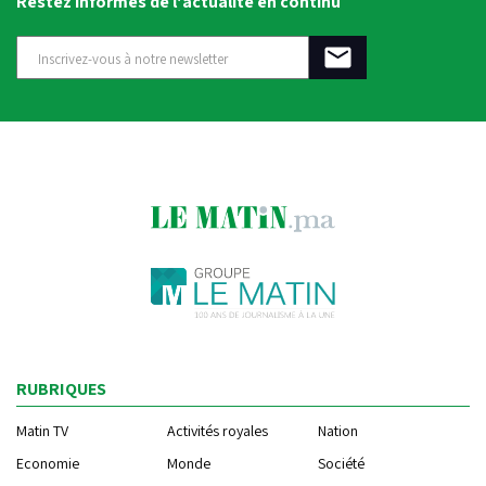
Restez informés de l'actualité en continu
RUBRIQUES
Matin TV
Activités royales
Nation
Economie
Monde
Société