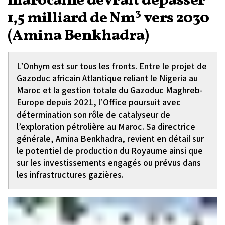
marocaine devrait dépasser
1,5 milliard de Nm³ vers 2030
(Amina Benkhadra)
L’Onhym est sur tous les fronts. Entre le projet de
Gazoduc africain Atlantique reliant le Nigeria au
Maroc et la gestion totale du Gazoduc Maghreb-
Europe depuis 2021, l’Office poursuit avec
détermination son rôle de catalyseur de
l’exploration pétrolière au Maroc. Sa directrice
générale, Amina Benkhadra, revient en détail sur
le potentiel de production du Royaume ainsi que
sur les investissements engagés ou prévus dans
les infrastructures gazières.