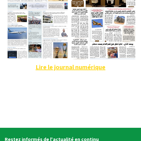
Lire le journal numérique
Restez informés de l'actualité en continu