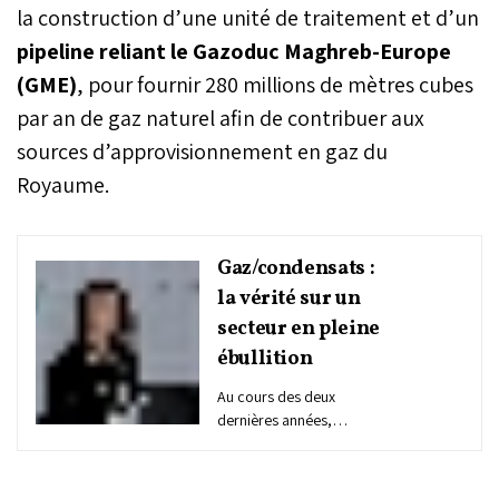
la construction d’une unité de traitement et d’un
pipeline reliant le Gazoduc Maghreb-Europe
(GME)
, pour fournir 280 millions de mètres cubes
par an de gaz naturel afin de contribuer aux
sources d’approvisionnement en gaz du
Royaume.
Gaz/condensats :
la vérité sur un
secteur en pleine
ébullition
Au cours des deux
dernières années,
plusieurs annonces ont
été faites : découvertes de
gaz, commercialisation du