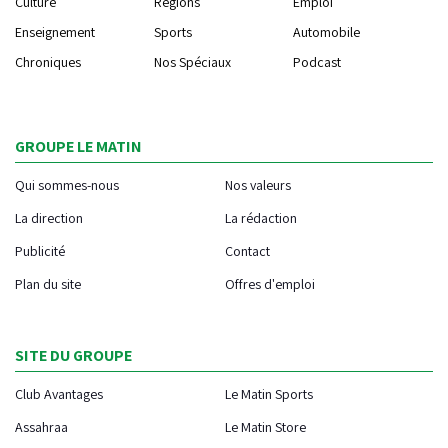
Culture
Régions
Emploi
Enseignement
Sports
Automobile
Chroniques
Nos Spéciaux
Podcast
GROUPE LE MATIN
Qui sommes-nous
Nos valeurs
La direction
La rédaction
Publicité
Contact
Plan du site
Offres d'emploi
SITE DU GROUPE
Club Avantages
Le Matin Sports
Assahraa
Le Matin Store