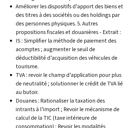
Améliorer les dispositifs d’apport des biens et
des titres à des sociétés ou des holdings par
des personnes physiques. 5. Autres
propositions fiscales et douanières - Extrait :
IS : Simplifier la méthode de paiement des
acomptes ; augmenter le seuil de
déductibilité d’acquisition des véhicules de
tourisme.
TVA : revoir le champ d’application pour plus
de neutralité ; solutionner le crédit de TVA lié
au butoir.
Douanes : Rationaliser la taxation des
intrants à l’import ; Revoir le mécanisme de
calcul de la TIC (taxe intérieure de
consommation) ; Revoir les modalités