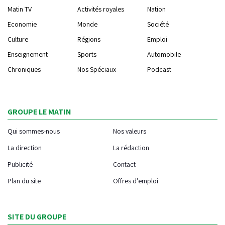
Matin TV
Activités royales
Nation
Economie
Monde
Société
Culture
Régions
Emploi
Enseignement
Sports
Automobile
Chroniques
Nos Spéciaux
Podcast
GROUPE LE MATIN
Qui sommes-nous
Nos valeurs
La direction
La rédaction
Publicité
Contact
Plan du site
Offres d'emploi
SITE DU GROUPE