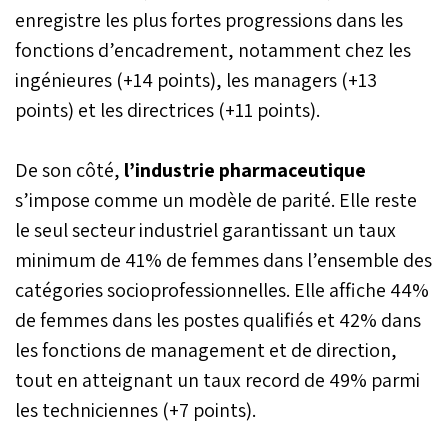
industrielle s’est
enregistre les plus fortes progressions dans les
également traduite par
des exportations en forte
fonctions d’encadrement, notamment chez les
progression.
ingénieures (+14 points), les managers (+13
points) et les directrices (+11 points).
De son côté,
l’industrie pharmaceutique
s’impose comme un modèle de parité. Elle reste
le seul secteur industriel garantissant un taux
minimum de 41% de femmes dans l’ensemble des
catégories socioprofessionnelles. Elle affiche 44%
de femmes dans les postes qualifiés et 42% dans
les fonctions de management et de direction,
tout en atteignant un taux record de 49% parmi
les techniciennes (+7 points).