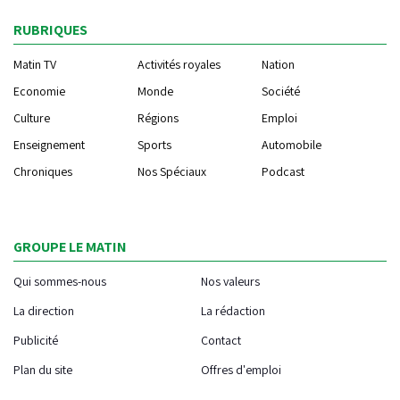
RUBRIQUES
Matin TV
Activités royales
Nation
Economie
Monde
Société
Culture
Régions
Emploi
Enseignement
Sports
Automobile
Chroniques
Nos Spéciaux
Podcast
GROUPE LE MATIN
Qui sommes-nous
Nos valeurs
La direction
La rédaction
Publicité
Contact
Plan du site
Offres d'emploi