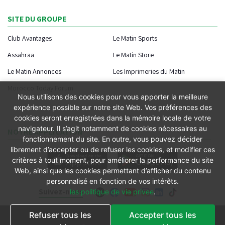
SITE DU GROUPE
Club Avantages
Le Matin Sports
Assahraa
Le Matin Store
Le Matin Annonces
Les Imprimeries du Matin
Morocco Today Forum
Nous utilisons des cookies pour vous apporter la meilleure
expérience possible sur notre site Web. Vos préférences des
cookies seront enregistrées dans la mémoire locale de votre
navigateur. Il s’agit notamment de cookies nécessaires au
NOTRE APPLICATION
fonctionnement du site. En outre, vous pouvez décider
librement d’accepter ou de refuser les cookies, et modifier ces
critères à tout moment, pour améliorer la performance du site
Web, ainsi que les cookies permettant d’afficher du contenu
personnalisé en fonction de vos intérêts.
Suivez-nous
les politique de vie privee
.
Refuser tous les
Accepter tous les
Conditions générales