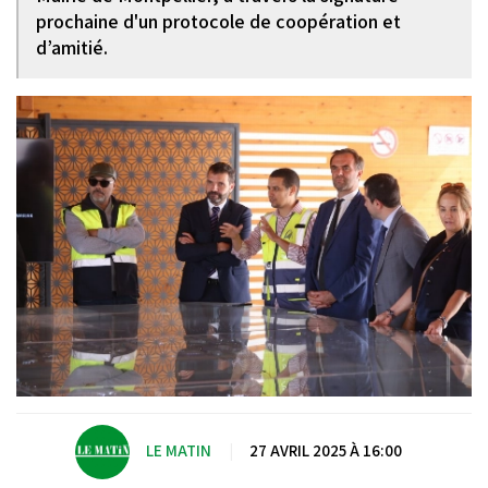
prochaine d'un protocole de coopération et
d’amitié.
LE MATIN
|
27 AVRIL 2025 À 16:00