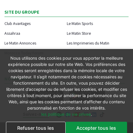
SITE DU GROUPE
Club Avantages
Le Matin Sports
Assahraa
Le Matin Store
Le Matin Annonces
Les Imprimeries du Matin
Morocco Today Forum
Nous utilisons des cookies pour vous apporter la meilleure
expérience possible sur notre site Web. Vos préférences des
cookies seront enregistrées dans la mémoire locale de votre
navigateur. Il s’agit notamment de cookies nécessaires au
NOTRE APPLICATION
fonctionnement du site. En outre, vous pouvez décider
librement d’accepter ou de refuser les cookies, et modifier ces
critères à tout moment, pour améliorer la performance du site
Web, ainsi que les cookies permettant d’afficher du contenu
personnalisé en fonction de vos intérêts.
Suivez-nous
les politique de vie privee
.
Refuser tous les
Accepter tous les
Conditions générales