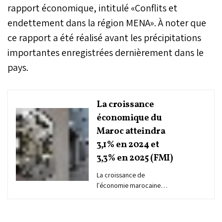
rapport économique, intitulé «Conflits et
endettement dans la région MENA». À noter que
ce rapport a été réalisé avant les précipitations
importantes enregistrées dernièrement dans le
pays.
La croissance
économique du
Maroc atteindra
3,1% en 2024 et
3,3% en 2025 (FMI)
La croissance de
l'économie marocaine
devrait atteindre 3,1% en
2024 et 3,3% en 2025,
indique le Fonds