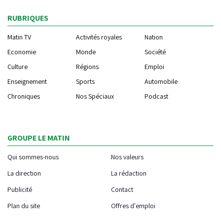
RUBRIQUES
Matin TV
Activités royales
Nation
Economie
Monde
Société
Culture
Régions
Emploi
Enseignement
Sports
Automobile
Chroniques
Nos Spéciaux
Podcast
GROUPE LE MATIN
Qui sommes-nous
Nos valeurs
La direction
La rédaction
Publicité
Contact
Plan du site
Offres d'emploi