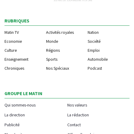
RUBRIQUES
Matin TV
Activités royales
Nation
Economie
Monde
Société
Culture
Régions
Emploi
Enseignement
Sports
Automobile
Chroniques
Nos Spéciaux
Podcast
GROUPE LE MATIN
Qui sommes-nous
Nos valeurs
La direction
La rédaction
Publicité
Contact