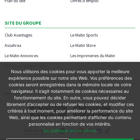
Plan du site
Offres d'emploi
SITE DU GROUPE
Club Avantages
Le Matin Sports
Assahraa
Le Matin Store
Le Matin Annonces
Les Imprimeries du Matin
Morocco Today Forum
Nous utilisons des cookies pour vous apporter la meilleure
expérience possible sur notre site Web. Vos préférences des
cookies seront enregistrées dans la mémoire locale de votre
navigateur. Il s’agit notamment de cookies nécessaires au
NOTRE APPLICATION
fonctionnement du site. En outre, vous pouvez décider
librement d’accepter ou de refuser les cookies, et modifier ces
critères à tout moment, pour améliorer la performance du site
Web, ainsi que les cookies permettant d’afficher du contenu
personnalisé en fonction de vos intérêts.
Suivez-nous
les politique de vie privee
.